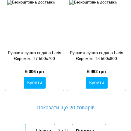
Рушникосушка водяна Laris
Рушникосушка водяна Laris
Євромікс П7 500х700
Євромікс П8 500х800
6 006 грн
6 492 грн
Купити
Купити
Показати ще 20 товарів
Назад
Вперед