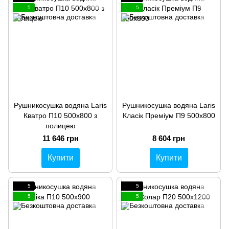
5
5
Рушникосушка водяна Laris
Рушникосушка водяна Laris
Кватро П10 500х800 з
Класік Преміум П9 500х800
полицею
11 646 грн
8 604 грн
Купити
Купити
5
5
5
5