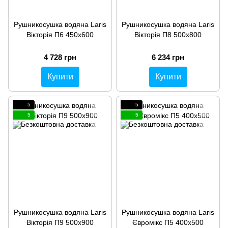
Рушникосушка водяна Laris
Рушникосушка водяна Laris
Вікторія П6 450х600
Вікторія П8 500х800
4 728 грн
6 234 грн
Купити
Купити
5
5
5
5
Рушникосушка водяна Laris
Рушникосушка водяна Laris
Вікторія П9 500х900
Євромікс П5 400х500