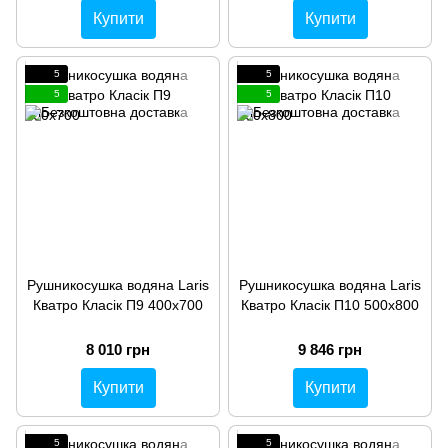
Купити
Купити
5
5
5
5
Рушникосушка водяна Laris
Рушникосушка водяна Laris
Кватро Класік П9 400х700
Кватро Класік П10 500х800
8 010 грн
9 846 грн
Купити
Купити
5
5