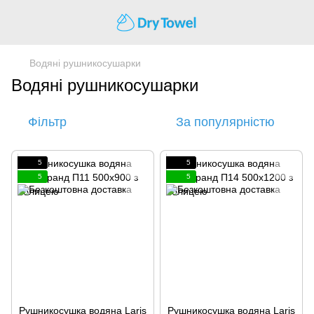
Водяні рушникосушарки
Водяні рушникосушарки
Фільтр
За популярністю
5
5
5
5
Рушникосушка водяна Laris
Рушникосушка водяна Laris