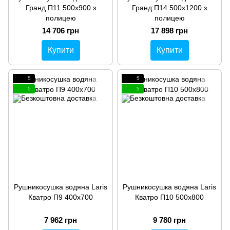
Гранд П11 500х900 з
Гранд П14 500х1200 з
полицею
полицею
14 706 грн
17 898 грн
Купити
Купити
5
5
5
5
Рушникосушка водяна Laris
Рушникосушка водяна Laris
Кватро П9 400х700
Кватро П10 500х800
7 962 грн
9 780 грн