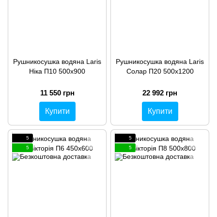
Рушникосушка водяна Laris
Рушникосушка водяна Laris
Ніка П10 500х900
Солар П20 500х1200
11 550 грн
22 992 грн
Купити
Купити
5
5
5
5