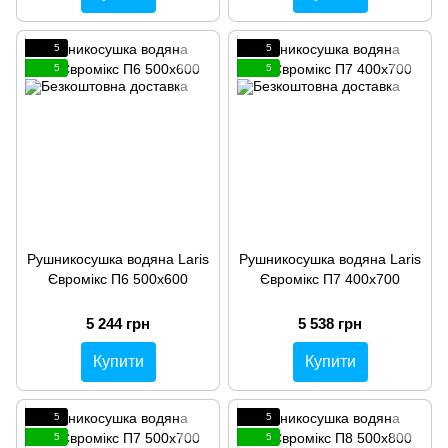
5
5
5
5
Рушникосушка водяна Laris
Рушникосушка водяна Laris
Євромікс П6 500х600
Євромікс П7 400х700
5 244 грн
5 538 грн
Купити
Купити
5
5
5
5