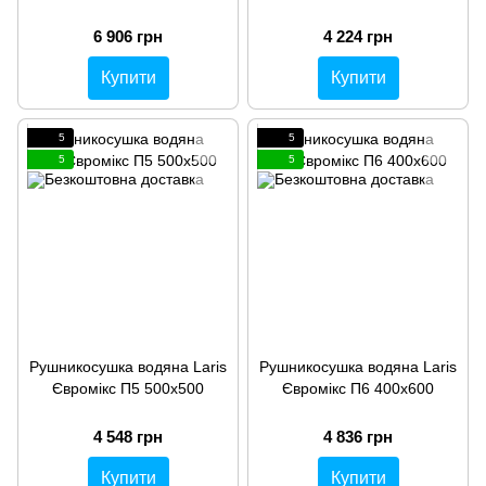
6 906 грн
4 224 грн
Купити
Купити
5
5
5
5
Рушникосушка водяна Laris
Рушникосушка водяна Laris
Євромікс П5 500х500
Євромікс П6 400х600
4 548 грн
4 836 грн
Купити
Купити