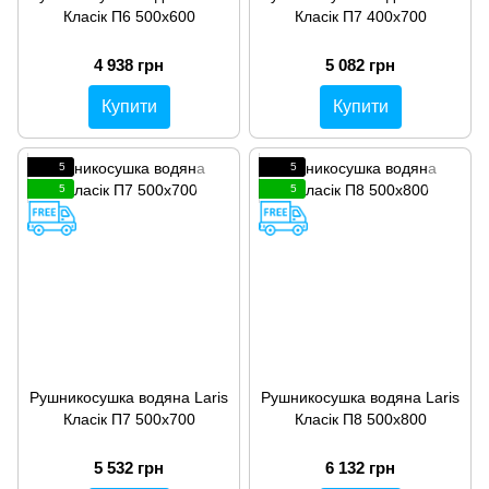
Класік П6 500х600
Класік П7 400х700
4 938 грн
5 082 грн
Купити
Купити
5
5
5
5
Рушникосушка водяна Laris
Рушникосушка водяна Laris
Класік П7 500х700
Класік П8 500х800
5 532 грн
6 132 грн