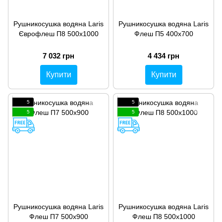
Рушникосушка водяна Laris
Рушникосушка водяна Laris
Єврофлеш П8 500х1000
Флеш П5 400х700
7 032 грн
4 434 грн
Купити
Купити
5
5
5
5
Рушникосушка водяна Laris
Рушникосушка водяна Laris
Флеш П7 500х900
Флеш П8 500х1000