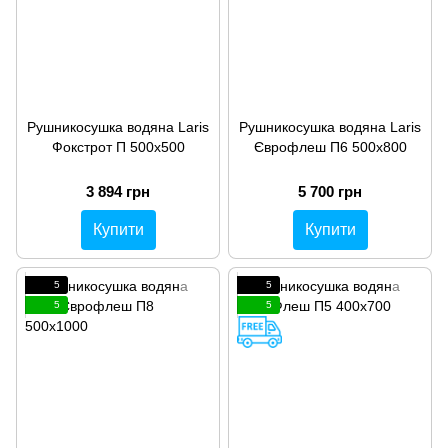
Рушникосушка водяна Laris
Рушникосушка водяна Laris
Фокстрот П 500х500
Єврофлеш П6 500х800
3 894 грн
5 700 грн
Купити
Купити
5
5
5
5