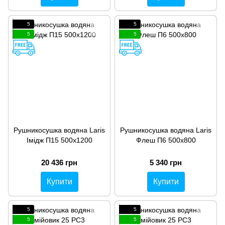
5
5
5
5
Рушникосушка водяна Laris
Рушникосушка водяна Laris
Імідж П15 500х1200
Флеш П6 500х800
20 436 грн
5 340 грн
Купити
Купити
5
5
5
5