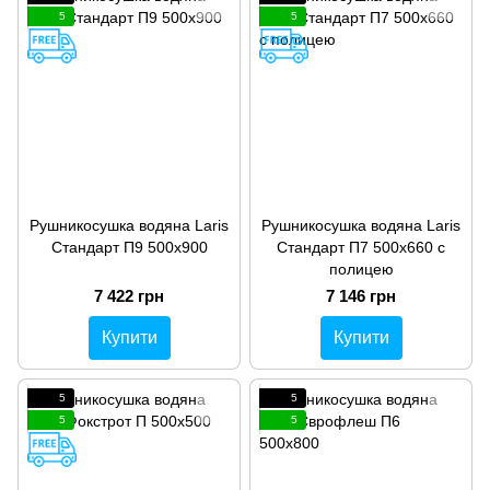
5
5
Рушникосушка водяна Laris
Рушникосушка водяна Laris
Стандарт П9 500х900
Стандарт П7 500х660 с
полицею
7 422 грн
7 146 грн
Купити
Купити
5
5
5
5