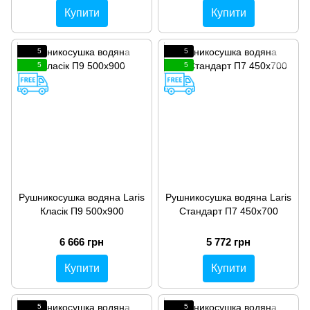
Купити
Купити
5
5
5
5
Рушникосушка водяна Laris
Рушникосушка водяна Laris
Класік П9 500х900
Стандарт П7 450х700
6 666 грн
5 772 грн
Купити
Купити
5
5