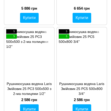
5 886 грн
6 654 грн
Купити
Купити
5
5
5
5
Рушникосушка водяна Laris
Рушникосушка водяна Laris
Змійовик 25 РС3 500х500 з
Змійовик 25 РС5 500х800
2-ма полицями 1/2''
3/4''
2 586 грн
2 586 грн
Купити
Купити