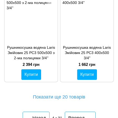
Рушникосушка водяна Laris
Рушникосушка водяна Laris
Змійовик 25 РС3 500х500 з
Змійовик 25 РС3 400х500
2-ма полицями 3/4''
3/4"
2 394 грн
1 662 грн
Купити
Купити
Показати ще 20 товарів
Назад
Вперед