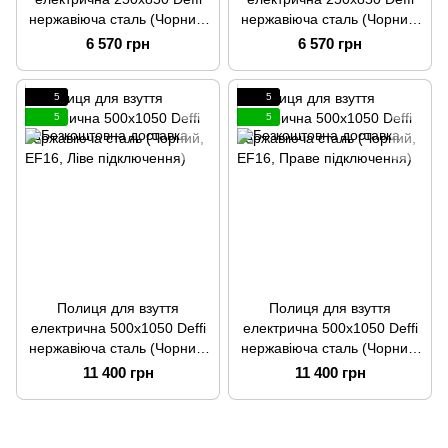
нержавіюча сталь (Чорний,
нержавіюча сталь (Чорний,
EF16, Ліве підключення)
EF16, Праве підключення)
6 570 грн
6 570 грн
5
5
5
5
Полиця для взуття
Полиця для взуття
електрична 500x1050 Deffi
електрична 500x1050 Deffi
нержавіюча сталь (Чорний,
нержавіюча сталь (Чорний,
EF16, Ліве підключення)
EF16, Праве підключення)
11 400 грн
11 400 грн