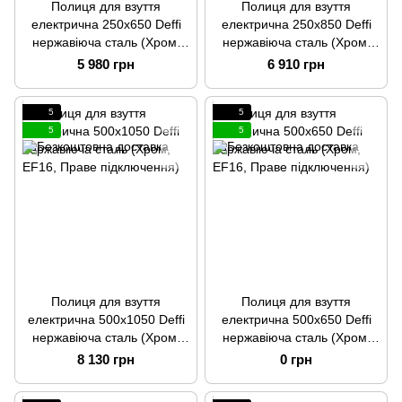
Полиця для взуття
Полиця для взуття
електрична 250x650 Deffi
електрична 250x850 Deffi
нержавіюча сталь (Хром,
нержавіюча сталь (Хром,
EF16, Праве підключення)
EF16, Праве підключення)
5 980 грн
6 910 грн
5
5
5
5
Полиця для взуття
Полиця для взуття
електрична 500x1050 Deffi
електрична 500x650 Deffi
нержавіюча сталь (Хром,
нержавіюча сталь (Хром,
EF16, Праве підключення)
EF16, Праве підключення)
8 130 грн
0 грн