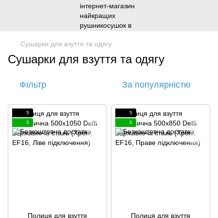
Сушарки для взуття та одягу
Сушарки для взуття та одягу
Фільтр
За популярністю
5
5
5
5
Полиця для взуття
Полиця для взуття