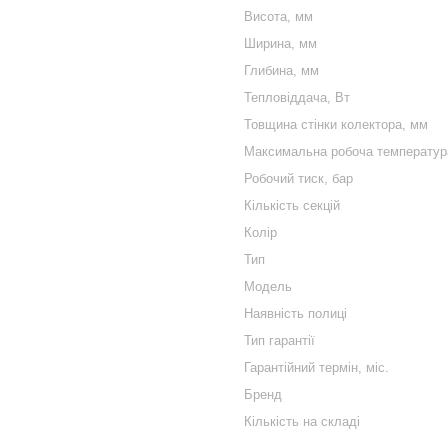
Висота, мм
Ширина, мм
Глибина, мм
Тепловіддача, Вт
Товщина стінки колектора, мм
Максимальна робоча температура
Робочий тиск, бар
Кількість секцій
Колір
Тип
Модель
Наявність полиці
Тип гарантії
Гарантійний термін, міс.
Бренд
Кількість на складі