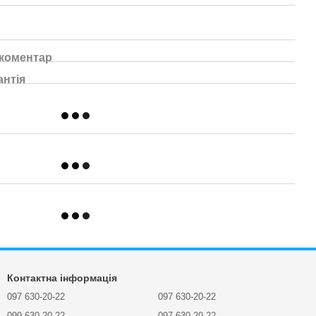
 коментар
антія
Контактна інформація
097 630-20-22
097 630-20-22
099 630-20-22
097 630-20-22