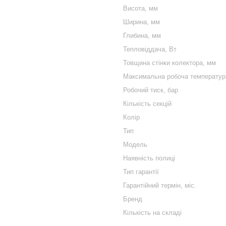
Висота, мм
Ширина, мм
Глибина, мм
Тепловіддача, Вт
Товщина стінки колектора, мм
Максимальна робоча температура
Робочий тиск, бар
Кількість секцій
Колір
Тип
Модель
Наявність полиці
Тип гарантії
Гарантійний термін, міс.
Бренд
Кількість на складі