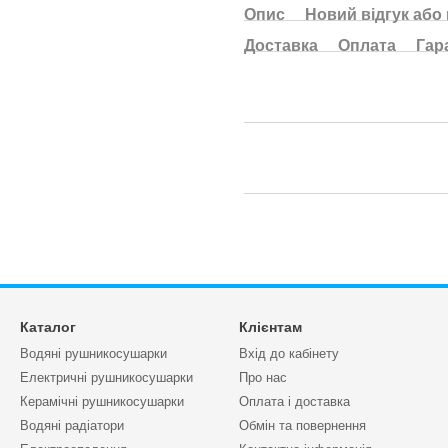
Опис
Новий відгук або
Доставка
Оплата
Гар
Каталог
Клієнтам
Водяні рушникосушарки
Вхід до кабінету
Електричні рушникосушарки
Про нас
Керамічні рушникосушарки
Оплата і доставка
Водяні радіатори
Обмін та повернення