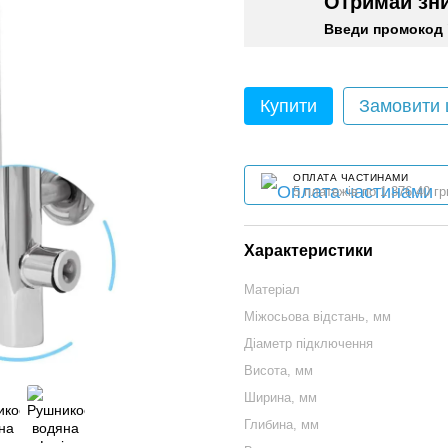
Отримай зн
Введи промокод 
Купити
Замовити
ОПЛАТА ЧАСТИНАМИ
5 платежів по 1 376.40 гр
Характеристики
Матеріал
Міжосьова відстань, мм
Діаметр підключення
Висота, мм
Ширина, мм
Глибина, мм