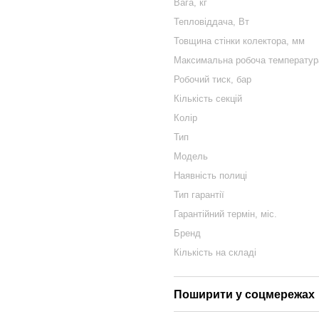
Вага, кг
Тепловіддача, Вт
Товщина стінки колектора, мм
Максимальна робоча температура
Робочий тиск, бар
Кількість секцій
Колір
Тип
Модель
Наявність полиці
Тип гарантії
Гарантійний термін, міс.
Бренд
Кількість на складі
Поширити у соцмережах