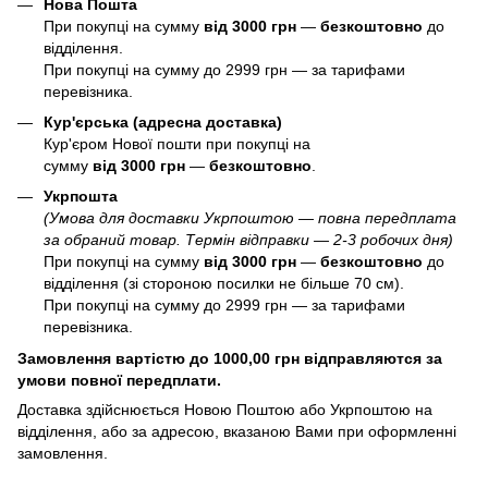
Нова Пошта
При покупці на сумму
від 3000 грн
—
б
езкоштовно
до
відділення.
При покупці на сумму до 2999 грн — за тарифами
перевізника.
Кур'єрська (адресна доставка)
Кур'єром Нової пошти при покупці на
сумму
від 3000 грн
—
б
езкоштовно
.
Укрпошта
(Умова для доставки Укрпоштою — повна передплата
за обраний товар. Термін відправки — 2-3 робочих дня)
При покупці на сумму
від 3000 грн
—
б
езкоштовно
до
відділення (зі стороною посилки не більше 70 см).
При покупці на сумму до 2999 грн — за тарифами
перевізника.
Замовлення вартістю до 1000,00 грн відправляются за
умови повної передплати.
Доставка здійснюється Новою Поштою або Укрпоштою на
відділення, або за адресою, вказаною Вами при оформленні
замовлення.