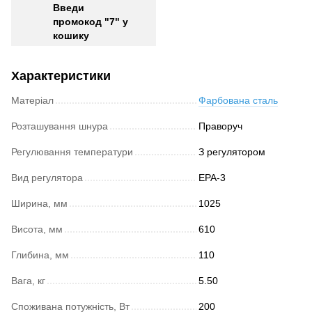
Введи
промокод "7" у
кошику
Характеристики
Матеріал
Фарбована сталь
Розташування шнура
Праворуч
Регулювання температури
З регулятором
Вид регулятора
ЕРА-3
Ширина, мм
1025
Висота, мм
610
Глибина, мм
110
Вага, кг
5.50
Споживана потужність, Вт
200