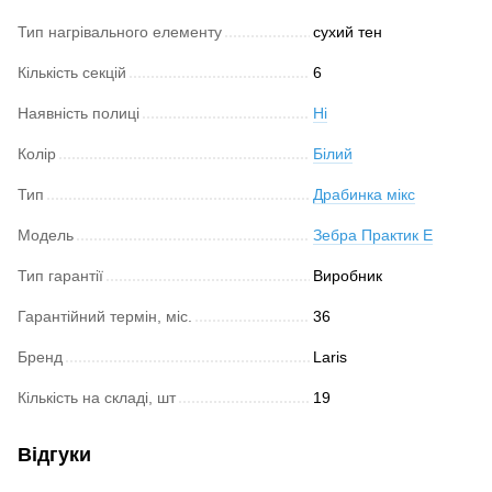
Тип нагрівального елементу
сухий тен
Кількість секцій
6
Наявність полиці
Ні
Колір
Білий
Тип
Драбинка мікс
Модель
Зебра Практик Е
Тип гарантії
Виробник
Гарантійний термін, міс.
36
Бренд
Laris
Кількість на складі, шт
19
Відгуки