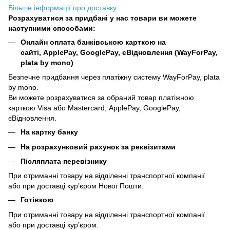
Більше інформації про доставку
Розрахуватися за придбані у нас товари ви можете
наступними способами:
Онлайн оплата банківською карткою на
сайті, ApplePay, GooglePay, єВідновлення (WayForPay,
plata by mono)
Безпечне придбання через платіжну систему WayForPay, plata
by mono.
Ви можете розрахуватися за обраний товар платіжною
карткою Visa або Mastercard, ApplePay, GooglePay,
єВідновлення.
На картку банку
На розрахунковий рахунок за реквізитами
Післяплата перевізнику
При отриманні товару на відділенні транспортної компанії
або при доставці кур’єром Нової Пошти.
Готівкою
При отриманні товару на відділенні транспортної компанії
або при доставці кур’єром.