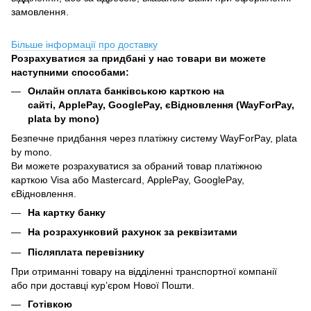
замовлення.
Більше інформації про доставку
Розрахуватися за придбані у нас товари ви можете
наступними способами:
Онлайн оплата банківською карткою на
сайті, ApplePay, GooglePay, єВідновлення (WayForPay,
plata by mono)
Безпечне придбання через платіжну систему WayForPay, plata
by mono.
Ви можете розрахуватися за обраний товар платіжною
карткою Visa або Mastercard, ApplePay, GooglePay,
єВідновлення.
На картку банку
На розрахунковий рахунок за реквізитами
Післяплата перевізнику
При отриманні товару на відділенні транспортної компанії
або при доставці кур’єром Нової Пошти.
Готівкою