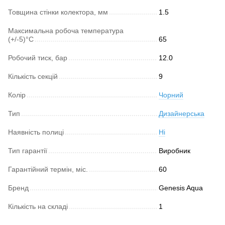
Товщина стінки колектора, мм
1.5
Максимальна робоча температура
(+/-5)°C
65
Робочий тиск, бар
12.0
Кількість секцій
9
Колір
Чорний
Тип
Дизайнерська
Наявність полиці
Ні
Тип гарантії
Виробник
Гарантійний термін, міс.
60
Бренд
Genesis Aqua
Кількість на складі
1