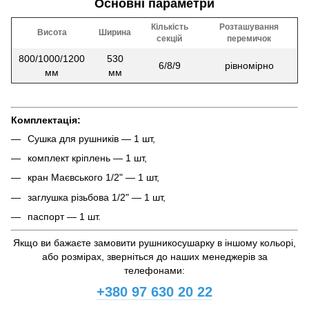
Основні параметри
Кількість
Розташування
Висота
Ширина
секцій
перемичок
800/1000/1200
530
6/8/9
рівномірно
мм
мм
Комплектація:
Сушка для рушників — 1 шт,
комплект кріплень — 1 шт,
кран Маєвського 1/2" — 1 шт,
заглушка різьбова 1/2" — 1 шт,
паспорт — 1 шт.
Якщо ви бажаєте замовити рушникосушарку в іншому кольорі,
або розмірах, зверніться до наших менеджерів за
телефонами:
+380 97 630 20 22