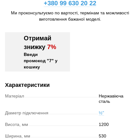
+380 99 630 20 22
Ми проконсультуємо по вартості, термінам та можливості
виготовлення бажаної моделі.
Отримай
знижку
7%
Введи
промокод "7" у
кошику
Характеристики
Матеріал
Нержавіюча
сталь
Діаметр підключення
½"
Висота, мм
1200
Ширина, мм
530