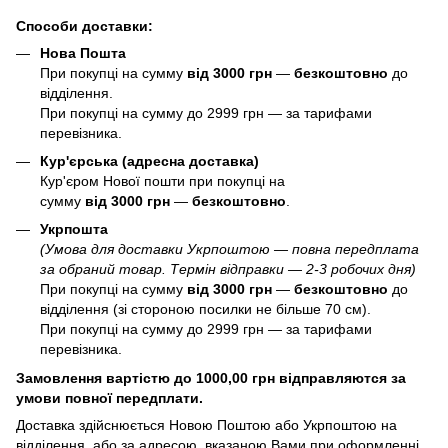
Способи доставки:
Нова Пошта
При покупці на сумму
від 3000 грн
—
б
езкоштовно
до
відділення.
При покупці на сумму до 2999 грн — за тарифами
перевізника.
Кур'єрська (адресна доставка)
Кур'єром Нової пошти при покупці на
сумму
від 3000 грн
—
б
езкоштовно
.
Укрпошта
(Умова для доставки Укрпоштою — повна передплата
за обраний товар. Термін відправки — 2-3 робочих дня)
При покупці на сумму
від 3000 грн
—
б
езкоштовно
до
відділення (зі стороною посилки не більше 70 см).
При покупці на сумму до 2999 грн — за тарифами
перевізника.
Замовлення вартістю до 1000,00 грн відправляются за
умови повної передплати.
Доставка здійснюється Новою Поштою або Укрпоштою на
відділення, або за адресою, вказаною Вами при оформленні