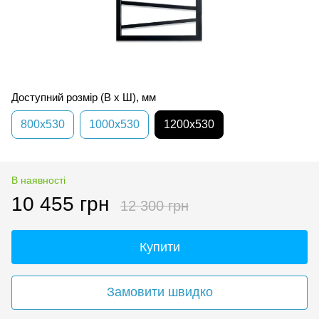
Доступний розмір (В x Ш), мм
800x530
1000x530
1200x530
В наявності
10 455 грн
12 300 грн
Купити
Замовити швидко