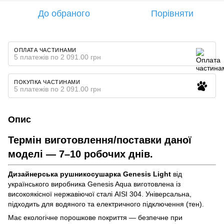
До обраного
Порівняти
ОПЛАТА ЧАСТИНАМИ
5 платежів по 2 091.00 грн
ПОКУПКА ЧАСТИНАМИ
5 платежів по 2 091.00 грн
Опис
Термін виготовлення/поставки даної
моделі — 7–10 робочих днів.
Дизайнерська рушникосушарка Genesis Light
від
українського виробника Genesis Aqua виготовлена із
високоякісної нержавіючої сталі AISI 304. Універсальна,
підходить для водяного та електричного підключення (тен).
Має екологічне порошкове покриття — безпечне при