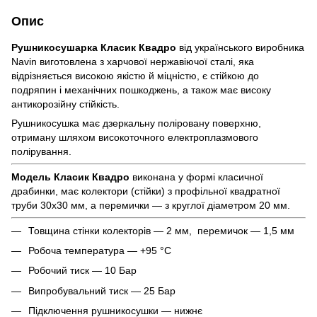
Опис
Рушникосушарка Класик Квадро
від українського виробника
Navin виготовлена з харчової нержавіючої сталі, яка
відрізняється високою якістю й міцністю, є стійкою до
подряпин і механічних пошкоджень, а також має високу
антикорозійну стійкість.
Рушникосушка має дзеркальну поліровану поверхню,
отриману шляхом високоточного електроплазмового
полірування.
Модель Класик Квадро
виконана у формі класичної
драбинки, має колектори (стійки) з профільної квадратної
труби 30х30 мм, а перемички — з круглої діаметром 20 мм.
Товщина стінки колекторів — 2 мм, перемичок — 1,5 мм
Робоча температура — +95 °C
Робочий тиск — 10 Бар
Випробувальний тиск — 25 Бар
Підключення рушникосушки — нижнє