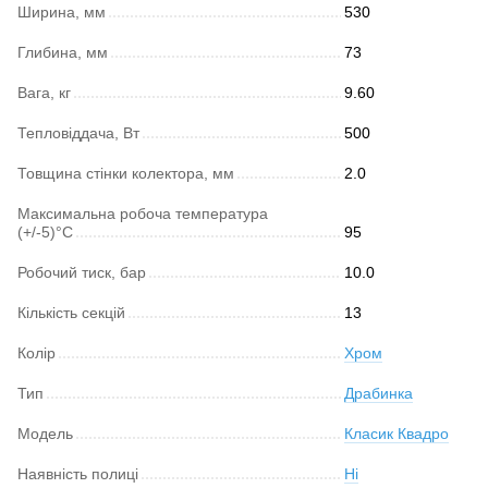
Ширина, мм
530
Глибина, мм
73
Вага, кг
9.60
Тепловіддача, Вт
500
Товщина стінки колектора, мм
2.0
Максимальна робоча температура
(+/-5)°C
95
Робочий тиск, бар
10.0
Кількість секцій
13
Колір
Хром
Тип
Драбинка
Модель
Класик Квадро
Наявність полиці
Ні