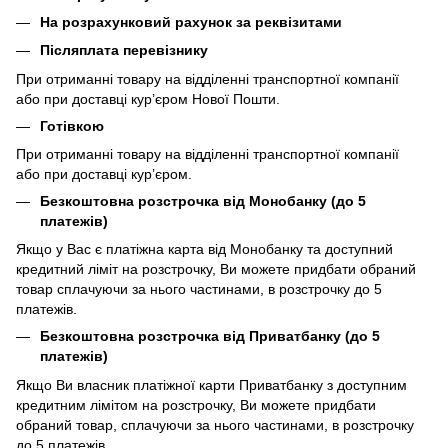
На розрахунковий рахунок за реквізитами
Післяплата перевізнику
При отриманні товару на відділенні транспортної компанії
або при доставці кур’єром Нової Пошти.
Готівкою
При отриманні товару на відділенні транспортної компанії
або при доставці кур’єром.
Безкоштовна розстрочка від Монобанку (до 5
платежів)
Якщо у Вас є платіжна карта від Монобанку та доступний
кредитний ліміт на розстрочку, Ви можете придбати обраний
товар сплачуючи за нього частинами, в розстрочку до 5
платежів.
Безкоштовна розстрочка від Приватбанку (до 5
платежів)
Якщо Ви власник платіжної карти Приватбанку з доступним
кредитним лімітом на розстрочку, Ви можете придбати
обраний товар, сплачуючи за нього частинами, в розстрочку
до 5 платежів.