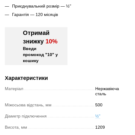
Приєднувальний розмір — ½"
Гарантія — 120 місяців
Отримай
знижку
10%
Введи
промокод "10" у
кошику
Характеристики
Матеріал
Нержавіюча
сталь
Міжосьова відстань, мм
500
Діаметр підключення
½"
Висота, мм
1209