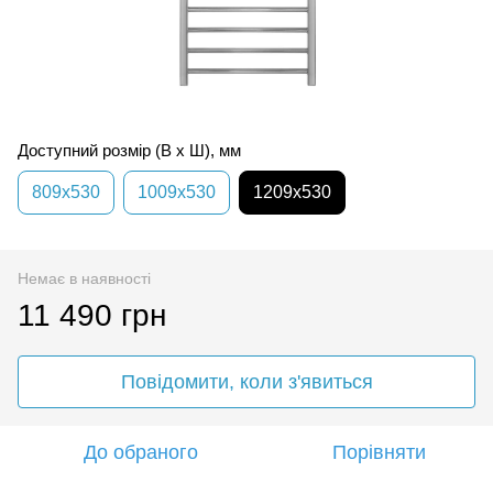
Доступний розмір (В x Ш), мм
809х530
1009х530
1209х530
Немає в наявності
11 490 грн
Повідомити, коли з'явиться
До обраного
Порівняти