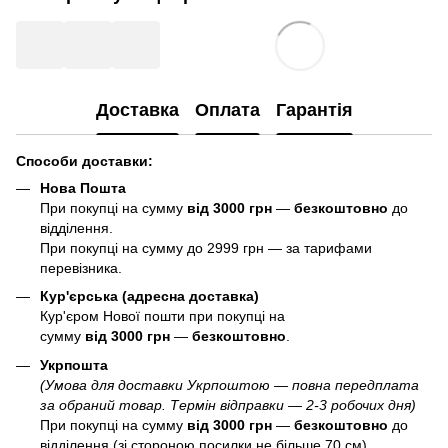
Доставка
Оплата
Гарантія
Способи доставки:
Нова Пошта
При покупці на сумму
від 3000 грн
—
б
езкоштовно
до
відділення.
При покупці на сумму до 2999 грн — за тарифами
перевізника.
Кур'єрська (адресна доставка)
Кур'єром Нової пошти при покупці на
сумму
від 3000 грн
—
б
езкоштовно
.
Укрпошта
(Умова для доставки Укрпоштою — повна передплата
за обраний товар. Термін відправки — 2-3 робочих дня)
При покупці на сумму
від 3000 грн
—
б
езкоштовно
до
відділення (зі стороною посилки не більше 70 см).