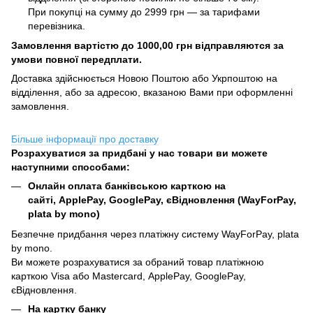
При покупці на сумму до 2999 грн — за тарифами
перевізника.
Замовлення вартістю до 1000,00 грн відправляются за
умови повної передплати.
Доставка здійснюється Новою Поштою або Укрпоштою на
відділення, або за адресою, вказаною Вами при оформленні
замовлення.
Більше інформації про доставку
Розрахуватися за придбані у нас товари ви можете
наступними способами:
Онлайн оплата банківською карткою на
сайті, ApplePay, GooglePay, єВідновлення (WayForPay,
plata by mono)
Безпечне придбання через платіжну систему WayForPay, plata
by mono.
Ви можете розрахуватися за обраний товар платіжною
карткою Visa або Mastercard, ApplePay, GooglePay,
єВідновлення.
На картку банку