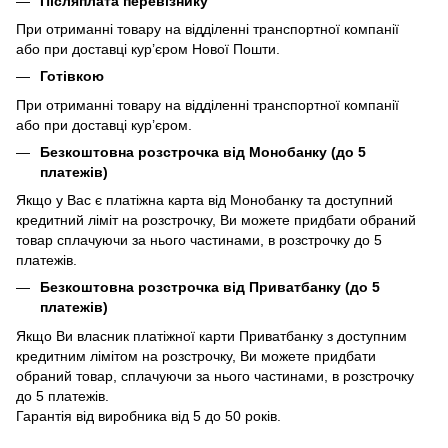
Післяплата перевізнику
При отриманні товару на відділенні транспортної компанії
або при доставці кур’єром Нової Пошти.
Готівкою
При отриманні товару на відділенні транспортної компанії
або при доставці кур’єром.
Безкоштовна розстрочка від Монобанку (до 5
платежів)
Якщо у Вас є платіжна карта від Монобанку та доступний
кредитний ліміт на розстрочку, Ви можете придбати обраний
товар сплачуючи за нього частинами, в розстрочку до 5
платежів.
Безкоштовна розстрочка від Приватбанку (до 5
платежів)
Якщо Ви власник платіжної карти Приватбанку з доступним
кредитним лімітом на розстрочку, Ви можете придбати
обраний товар, сплачуючи за нього частинами, в розстрочку
до 5 платежів.
Гарантія від виробника від 5 до 50 років.