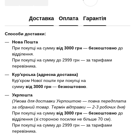
Доставка
Оплата
Гарантія
Способи доставки:
Нова Пошта
При покупці на сумму
від 3000 грн
—
б
езкоштовно
до
відділення.
При покупці на сумму до 2999 грн — за тарифами
перевізника.
Кур'єрська (адресна доставка)
Кур'єром Нової пошти при покупці на
сумму
від 3000 грн
—
б
езкоштовно
.
Укрпошта
(Умова для доставки Укрпоштою — повна передплата
за обраний товар. Термін відправки — 2-3 робочих дня)
При покупці на сумму
від 3000 грн
—
б
езкоштовно
до
відділення (зі стороною посилки не більше 70 см).
При покупці на сумму до 2999 грн — за тарифами
перевізника.