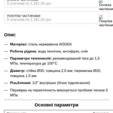
5 платежів по 1 261.20 грн
ПОКУПКА ЧАСТИНАМИ
5 платежів по 1 261.20 грн
Опис
Матеріал
: сталь нержавіюча AISI304
Робоча рідина
: вода технічна, антифриз, олія
Параметри теплоносія:
рекомендований тиск до 1,5
МПа; температура до 100°С
Діаметр:
стійка Ø30, товщина 2,0 мм; перемичка Ø20,
товщина 1,5 мм
Різьблення:
1/2" внутрішнє (бічне підключення)
Перевірка на герметичність виконується пробним тиском 3
МПа
Основні параметри