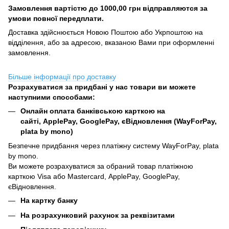
Замовлення вартістю до 1000,00 грн відправляются за
умови повної передплати.
Доставка здійснюється Новою Поштою або Укрпоштою на
відділення, або за адресою, вказаною Вами при оформленні
замовлення.
Більше інформації про доставку
Розрахуватися за придбані у нас товари ви можете
наступними способами:
Онлайн оплата банківською карткою на
сайті, ApplePay, GooglePay, єВідновлення (WayForPay,
plata by mono)
Безпечне придбання через платіжну систему WayForPay, plata
by mono.
Ви можете розрахуватися за обраний товар платіжною
карткою Visa або Mastercard, ApplePay, GooglePay,
єВідновлення.
На картку банку
На розрахунковий рахунок за реквізитами