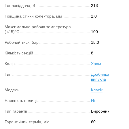
Тепловіддача, Вт
213
Товщина стінки колектора, мм
2.0
Максимальна робоча температура
(+/-5)°C
100
Робочий тиск, бар
15.0
Кількість секцій
8
Колір
Хром
Тип
Драбинка
випукла
Модель
Класік
Наявність полиці
Ні
Тип гарантії
Виробник
Гарантійний термін, міс.
60