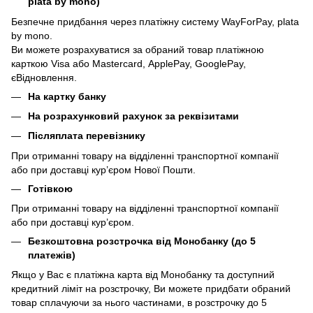
plata by mono)
Безпечне придбання через платіжну систему WayForPay, plata
by mono.
Ви можете розрахуватися за обраний товар платіжною
карткою Visa або Mastercard, ApplePay, GooglePay,
єВідновлення.
На картку банку
На розрахунковий рахунок за реквізитами
Післяплата перевізнику
При отриманні товару на відділенні транспортної компанії
або при доставці кур’єром Нової Пошти.
Готівкою
При отриманні товару на відділенні транспортної компанії
або при доставці кур’єром.
Безкоштовна розстрочка від Монобанку (до 5
платежів)
Якщо у Вас є платіжна карта від Монобанку та доступний
кредитний ліміт на розстрочку, Ви можете придбати обраний
товар сплачуючи за нього частинами, в розстрочку до 5