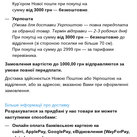
Кур'єром Нової пошти при покупці на
сумму
від 3000 грн
—
б
езкоштовно
.
Укрпошта
(Умова для доставки Укрпоштою — повна передплата
за обраний товар. Термін відправки — 2-3 робочих дня)
При покупці на сумму
від 3000 грн
—
б
езкоштовно
до
відділення (зі стороною посилки не більше 70 см).
При покупці на сумму до 2999 грн — за тарифами
перевізника.
Замовлення вартістю до 1000,00 грн відправляются за
умови повної передплати.
Доставка здійснюється Новою Поштою або Укрпоштою на
відділення, або за адресою, вказаною Вами при оформленні
замовлення.
Більше інформації про доставку
Розрахуватися за придбані у нас товари ви можете
наступними способами:
Онлайн оплата банківською карткою на
сайті, ApplePay, GooglePay, єВідновлення (WayForPay,