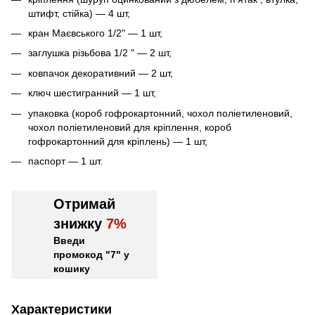
штифт, стійка) — 4 шт,
кран Маєвського 1/2" — 1 шт,
заглушка різьбова 1/2 " — 2 шт,
ковпачок декоративний — 2 шт,
ключ шестигранний — 1 шт,
упаковка (короб гофрокартонний, чохол поліетиленовий,
чохол поліетиленовий для кріплення, короб
гофрокартонний для кріплень) — 1 шт,
паспорт — 1 шт.
Отримай
знижку
7%
Введи
промокод "7" у
кошику
Характеристики