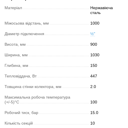
Матеріал
Нержавіюча
сталь
Міжосьова відстань, мм
1000
Діаметр підключення
½"
Висота, мм
900
Ширина, мм
1030
Глибина, мм
150
Тепловіддача, Вт
447
Товщина стінки колектора, мм
2.0
Максимальна робоча температура
(+/-5)°C
100
Робочий тиск, бар
15.0
Кількість секцій
10