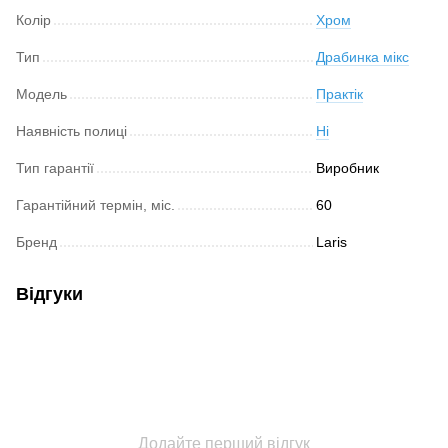
Колір
Хром
Тип
Драбинка мікс
Модель
Практік
Наявність полиці
Ні
Тип гарантії
Виробник
Гарантійний термін, міс.
60
Бренд
Laris
Відгуки
Додайте перший відгук