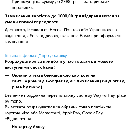
При покупці на сумму до 2999 грн — за тарифами
перевізника.
Замовлення вартістю до 1000,00 грн відправляются за
умови повної передплати.
Доставка здійснюється Новою Поштою або Укрпоштою на
відділення, або за адресою, вказаною Вами при оформленні
замовлення.
Більше інформації про доставку
Розрахуватися за придбані у нас товари ви можете
наступними способами:
Онлайн оплата банківською карткою на
сайті, ApplePay, GooglePay, єВідновлення (WayForPay,
plata by mono)
Безпечне придбання через платіжну систему WayForPay, plata
by mono.
Ви можете розрахуватися за обраний товар платіжною
карткою Visa або Mastercard, ApplePay, GooglePay,
єВідновлення.
На картку банку