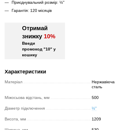
Приєднувальний розмір: ½"
Гарантія: 120 місяців
Отримай
знижку
10%
Введи
промокод "10" у
кошику
Характеристики
Матеріал
Нержавіюча
сталь
Міжосьова відстань, мм
500
Діаметр підключення
½"
Висота, мм
1209
Ширина, мм
530