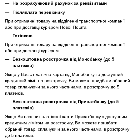
На розрахунковий рахунок за реквізитами
Післяплата перевізнику
При отриманні товару на відділенні транспортної компанії
або при доставці кур’єром Нової Пошти.
Готівкою
При отриманні товару на відділенні транспортної компанії
або при доставці кур’єром.
Безкоштовна розстрочка від Монобанку (до 5
платежів)
Якщо у Вас є платіжна карта від Монобанку та доступний
кредитний ліміт на розстрочку, Ви можете придбати обраний
товар сплачуючи за нього частинами, в розстрочку до 5
платежів.
Безкоштовна розстрочка від Приватбанку (до 5
платежів)
Якщо Ви власник платіжної карти Приватбанку з доступним
кредитним лімітом на розстрочку, Ви можете придбати
обраний товар, сплачуючи за нього частинами, в розстрочку
до 5 платежів.