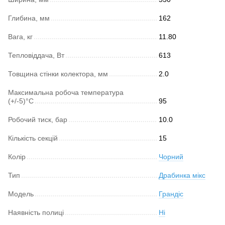
Глибина, мм
162
Вага, кг
11.80
Тепловіддача, Вт
613
Товщина стінки колектора, мм
2.0
Максимальна робоча температура
(+/-5)°C
95
Робочий тиск, бар
10.0
Кількість секцій
15
Колір
Чорний
Тип
Драбинка мікс
Модель
Грандіс
Наявність полиці
Ні