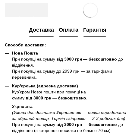
Доставка
Оплата
Гарантія
Способи доставки:
Нова Пошта
При покупці на сумму
від 3000 грн
—
б
езкоштовно
до
відділення.
При покупці на сумму до 2999 грн — за тарифами
перевізника.
Кур'єрська (адресна доставка)
Кур'єром Нової пошти при покупці на
сумму
від 3000 грн
—
б
езкоштовно
.
Укрпошта
(Умова для доставки Укрпоштою — повна передплата
за обраний товар. Термін відправки — 2-3 робочих дня)
При покупці на сумму
від 3000 грн
—
б
езкоштовно
до
відділення (зі стороною посилки не більше 70 см).