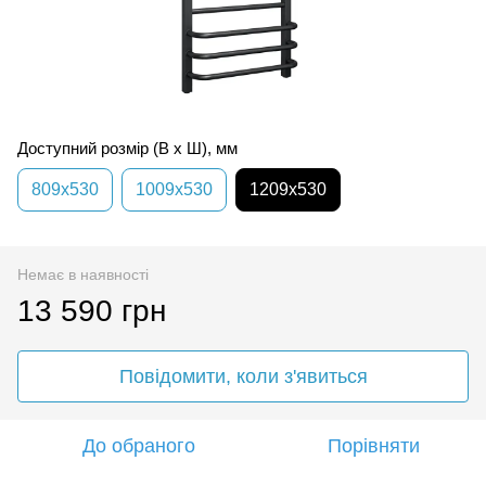
Доступний розмір (В x Ш), мм
809х530
1009х530
1209x530
Немає в наявності
13 590 грн
Повідомити, коли з'явиться
До обраного
Порівняти