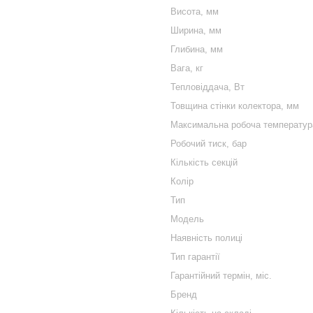
Висота, мм
Ширина, мм
Глибина, мм
Вага, кг
Тепловіддача, Вт
Товщина стінки колектора, мм
Максимальна робоча температура
Робочий тиск, бар
Кількість секцій
Колір
Тип
Модель
Наявність полиці
Тип гарантії
Гарантійний термін, міс.
Бренд