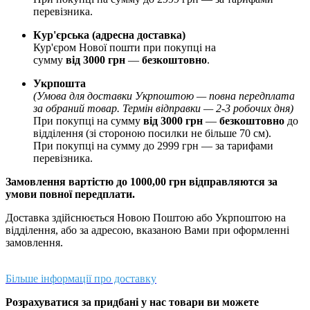
перевізника.
Кур'єрська (адресна доставка)
Кур'єром Нової пошти при покупці на
сумму
від 3000 грн
—
б
езкоштовно
.
Укрпошта
(Умова для доставки Укрпоштою — повна передплата
за обраний товар. Термін відправки — 2-3 робочих дня)
При покупці на сумму
від 3000 грн
—
б
езкоштовно
до
відділення (зі стороною посилки не більше 70 см).
При покупці на сумму до 2999 грн — за тарифами
перевізника.
Замовлення вартістю до 1000,00 грн відправляются за
умови повної передплати.
Доставка здійснюється Новою Поштою або Укрпоштою на
відділення, або за адресою, вказаною Вами при оформленні
замовлення.
Більше інформації про доставку
Розрахуватися за придбані у нас товари ви можете