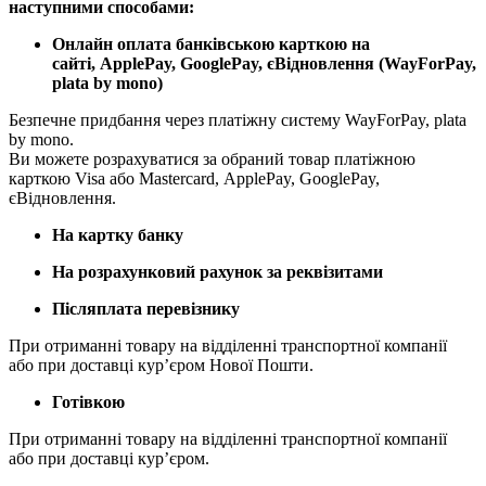
наступними способами:
Онлайн оплата банківською карткою на
сайті, ApplePay, GooglePay, єВідновлення (WayForPay,
plata by mono)
Безпечне придбання через платіжну систему WayForPay, plata
by mono.
Ви можете розрахуватися за обраний товар платіжною
карткою Visa або Mastercard, ApplePay, GooglePay,
єВідновлення.
На картку банку
На розрахунковий рахунок за реквізитами
Післяплата перевізнику
При отриманні товару на відділенні транспортної компанії
або при доставці кур’єром Нової Пошти.
Готівкою
При отриманні товару на відділенні транспортної компанії
або при доставці кур’єром.