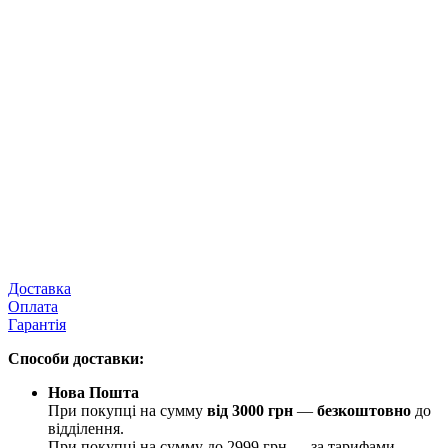
Доставка
Оплата
Гарантія
Способи доставки:
Нова Пошта
При покупці на сумму
від 3000 грн
—
б
езкоштовно
до
відділення.
При покупці на сумму до 2999 грн — за тарифами