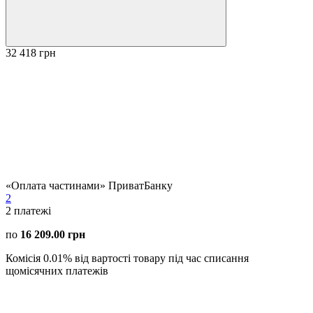
32 418 грн
«Оплата частинами» ПриватБанку
2
2
платежі
по
16 209.00 грн
Комісія 0.01% від вартості товару під час списання
щомісячних платежів