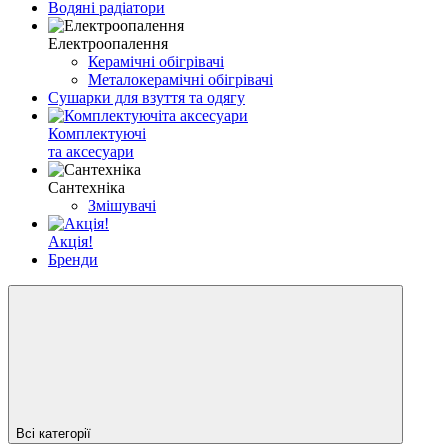
Водяні радіатори
Електроопалення
Керамічні обігрівачі
Металокерамічні обігрівачі
Сушарки для взуття та одягу
Комплектуючі
та аксесуари
Сантехніка
Змішувачі
Акція!
Бренди
Всі категорії