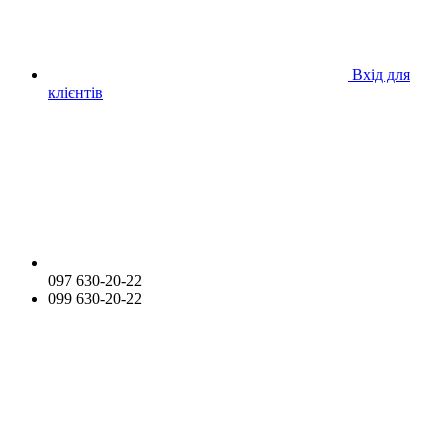
Вхід для
клієнтів
097 630-20-22
099 630-20-22