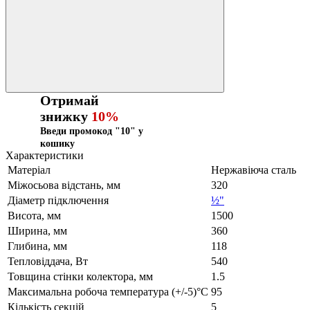
Отримай
знижку
10%
Введи промокод "10" у
кошику
Характеристики
Матеріал
Нержавіюча сталь
Міжосьова відстань, мм
320
Діаметр підключення
½"
Висота, мм
1500
Ширина, мм
360
Глибина, мм
118
Тепловіддача, Вт
540
Товщина стінки колектора, мм
1.5
Максимальна робоча температура (+/-5)°C
95
Кількість секцій
5