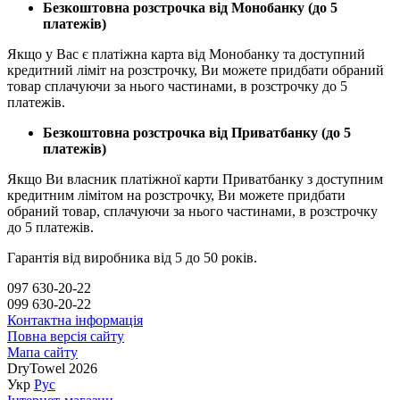
Безкоштовна розстрочка від Монобанку (до 5
платежів)
Якщо у Вас є платіжна карта від Монобанку та доступний
кредитний ліміт на розстрочку, Ви можете придбати обраний
товар сплачуючи за нього частинами, в розстрочку до 5
платежів.
Безкоштовна розстрочка від Приватбанку (до 5
платежів)
Якщо Ви власник платіжної карти Приватбанку з доступним
кредитним лімітом на розстрочку, Ви можете придбати
обраний товар, сплачуючи за нього частинами, в розстрочку
до 5 платежів.
Гарантія від виробника від 5 до 50 років.
097 630-20-22
099 630-20-22
Контактна інформація
Повна версія сайту
Мапа сайту
DryTowel 2026
Укр
Рус