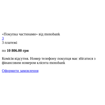
«Покупка частинами» від monobank
3
3
платежі
по
10 806.00 грн
Комісія відсутня. Номер телефону покупця має збігатися з
фінансовим номером клієнта monobank
Оформити замовлення