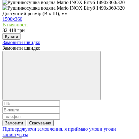
Доступний розмір (В x Ш), мм
1500x360
В наявності
32 418 грн
Купити
Замовити швидко
Замовити швидко
Замовити
Скасування
Підтверджуючи замовлення, я приймаю умови
угоди
користувача