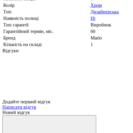
Колір
Хром
Тип
Дизайнерська
Наявність полиці
Ні
Тип гарантії
Виробник
Гарантійний термін, міс.
60
Бренд
Mario
Кількість на складі
1
Відгуки
Додайте перший відгук
Написати відгук
Новий відгук