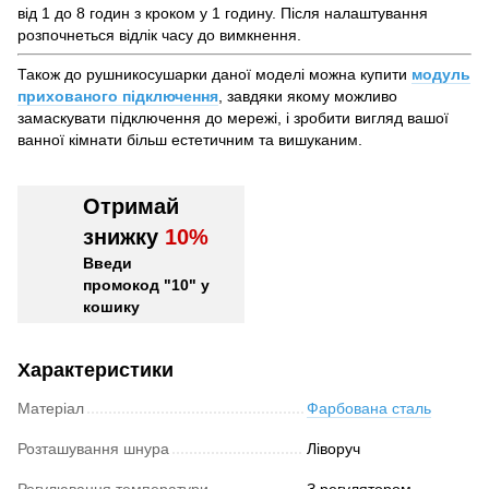
від 1 до 8 годин з кроком у 1 годину. Після налаштування
розпочнеться відлік часу до вимкнення.
Також до рушникосушарки даної моделі можна купити
модуль
прихованого підключення
, завдяки якому можливо
замаскувати підключення до мережі, і зробити вигляд вашої
ванної кімнати більш естетичним та вишуканим.
Отримай
знижку
10%
Введи
промокод "10" у
кошику
Характеристики
Матеріал
Фарбована сталь
Розташування шнура
Ліворуч