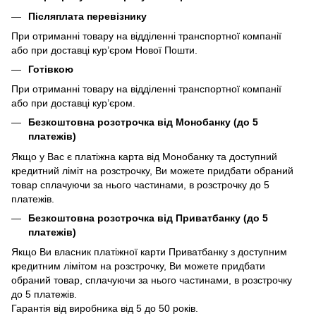
Післяплата перевізнику
При отриманні товару на відділенні транспортної компанії
або при доставці кур’єром Нової Пошти.
Готівкою
При отриманні товару на відділенні транспортної компанії
або при доставці кур’єром.
Безкоштовна розстрочка від Монобанку (до 5
платежів)
Якщо у Вас є платіжна карта від Монобанку та доступний
кредитний ліміт на розстрочку, Ви можете придбати обраний
товар сплачуючи за нього частинами, в розстрочку до 5
платежів.
Безкоштовна розстрочка від Приватбанку (до 5
платежів)
Якщо Ви власник платіжної карти Приватбанку з доступним
кредитним лімітом на розстрочку, Ви можете придбати
обраний товар, сплачуючи за нього частинами, в розстрочку
до 5 платежів.
Гарантія від виробника від 5 до 50 років.