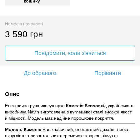
кошику
Немає в наявності
3 590 грн
Повідомити, коли з'явиться
До обраного
Порівняти
Опис
Електрична рушникосушарка
Камелія Sensor
від українського
виробника Navin виготовлена з вуглецевої сталі високої якості
й міцності. Модель має надійне порошкове покриття.
Модель Камелія
має класичний, елегантний дизайн. Легка
округлість горизонтальних перемичок створює відчуття