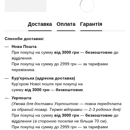
Доставка
Оплата
Гарантія
Способи доставки:
Нова Пошта
При покупці на сумму
від 3000 грн
—
б
езкоштовно
до
відділення.
При покупці на сумму до 2999 грн — за тарифами
перевізника.
Кур'єрська (адресна доставка)
Кур'єром Нової пошти при покупці на
сумму
від 3000 грн
—
б
езкоштовно
.
Укрпошта
(Умова для доставки Укрпоштою — повна передплата
за обраний товар. Термін відправки — 2-3 робочих дня)
При покупці на сумму
від 3000 грн
—
б
езкоштовно
до
відділення (зі стороною посилки не більше 70 см).
При покупці на сумму до 2999 грн — за тарифами