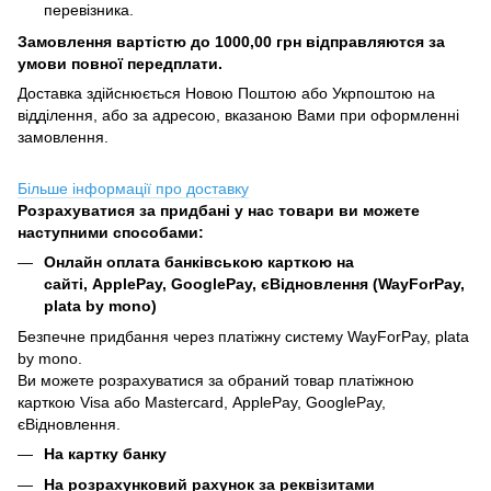
перевізника.
Замовлення вартістю до 1000,00 грн відправляются за
умови повної передплати.
Доставка здійснюється Новою Поштою або Укрпоштою на
відділення, або за адресою, вказаною Вами при оформленні
замовлення.
Більше інформації про доставку
Розрахуватися за придбані у нас товари ви можете
наступними способами:
Онлайн оплата банківською карткою на
сайті, ApplePay, GooglePay, єВідновлення (WayForPay,
plata by mono)
Безпечне придбання через платіжну систему WayForPay, plata
by mono.
Ви можете розрахуватися за обраний товар платіжною
карткою Visa або Mastercard, ApplePay, GooglePay,
єВідновлення.
На картку банку
На розрахунковий рахунок за реквізитами