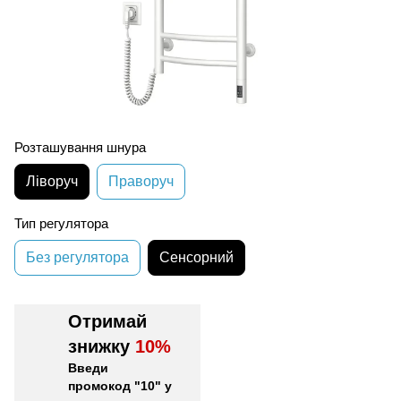
Розташування шнура
Ліворуч
Праворуч
Тип регулятора
Без регулятора
Сенсорний
Отримай
знижку
10%
Введи
промокод "10" у