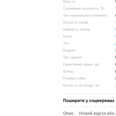
Вага, кг
Споживана потужність, Вт
Тип нагрівального елементу
Кількість секцій
Наявність полиці
Колір
Тип
Модель
Тип гарантії
Гарантійний термін, міс.
Бренд
Розміри стійки
Кількість на складі, шт
Поширити у соцмережах
Опис
Новий відгук або