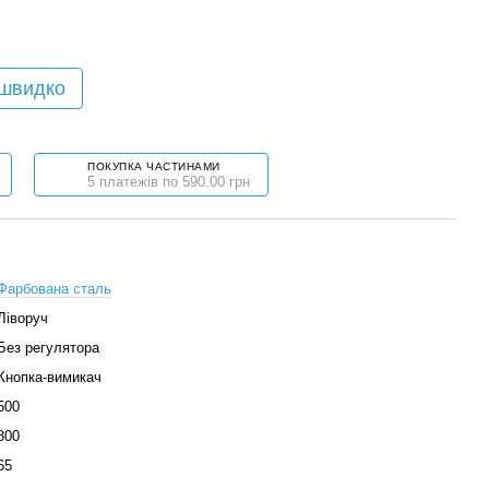
 швидко
ПОКУПКА ЧАСТИНАМИ
5 платежів по 590.00 грн
Фарбована сталь
Ліворуч
Без регулятора
Кнопка-вимикач
500
800
65