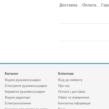
Доставка
Оплата
Гар
Каталог
Клієнтам
Водяні рушникосушарки
Вхід до кабінету
Електричні рушникосушарки
Про нас
Керамічні рушникосушарки
Оплата і доставка
Водяні радіатори
Обмін та повернення
Електроопалення
Контактна інформація