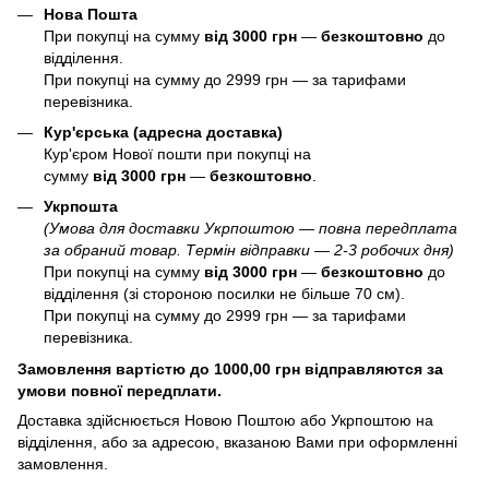
Нова Пошта
При покупці на сумму
від 3000 грн
—
б
езкоштовно
до
відділення.
При покупці на сумму до 2999 грн — за тарифами
перевізника.
Кур'єрська (адресна доставка)
Кур'єром Нової пошти при покупці на
сумму
від 3000 грн
—
б
езкоштовно
.
Укрпошта
(Умова для доставки Укрпоштою — повна передплата
за обраний товар. Термін відправки — 2-3 робочих дня)
При покупці на сумму
від 3000 грн
—
б
езкоштовно
до
відділення (зі стороною посилки не більше 70 см).
При покупці на сумму до 2999 грн — за тарифами
перевізника.
Замовлення вартістю до 1000,00 грн відправляются за
умови повної передплати.
Доставка здійснюється Новою Поштою або Укрпоштою на
відділення, або за адресою, вказаною Вами при оформленні
замовлення.