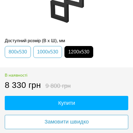
Доступний розмір (В x Ш), мм
800x530
1000x530
1200x530
В наявності
8 330 грн
9 800 грн
Купити
Замовити швидко