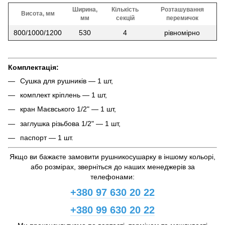
Ширина,
Кількість
Розташування
Висота, мм
мм
секцій
перемичок
800/1000/1200
530
4
рівномірно
Комплектація:
Сушка для рушників — 1 шт,
комплект кріплень — 1 шт,
кран Маєвського 1/2" — 1 шт,
заглушка різьбова 1/2" — 1 шт,
паспорт — 1 шт.
Якщо ви бажаєте замовити рушникосушарку в іншому кольорі,
або розмірах, зверніться до наших менеджерів за
телефонами:
+380 97 630 20 22
+380 99 630 20 22