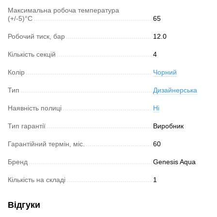
Максимальна робоча температура
(+/-5)°C
65
Робочий тиск, бар
12.0
Кількість секцій
4
Колір
Чорний
Тип
Дизайнерська
Наявність полиці
Ні
Тип гарантії
Виробник
Гарантійний термін, міс.
60
Бренд
Genesis Aqua
Кількість на складі
1
Відгуки