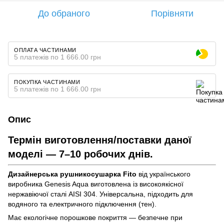
До обраного
Порівняти
ОПЛАТА ЧАСТИНАМИ
5 платежів по 1 666.00 грн
ПОКУПКА ЧАСТИНАМИ
5 платежів по 1 666.00 грн
Опис
Термін виготовлення/поставки даної
моделі — 7–10 робочих днів.
Дизайнерська рушникосушарка Fito
від українського
виробника Genesis Aqua виготовлена із високоякісної
нержавіючої сталі AISI 304. Універсальна, підходить для
водяного та електричного підключення (тен).
Має екологічне порошкове покриття — безпечне при