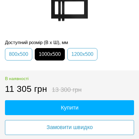
Доступний розмір (В x Ш), мм
800x500
1000x500
1200x500
В наявності
11 305 грн
13 300 грн
Купити
Замовити швидко