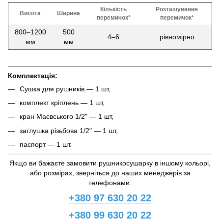
Кількість
Розташування
Висота
Ширина
перемичок*
перемичок*
800–1200
500
4–6
рівномірно
мм
мм
Комплектація:
Сушка для рушників — 1 шт,
комплект кріплень — 1 шт,
кран Маєвського 1/2" — 1 шт,
заглушка різьбова 1/2" — 1 шт,
паспорт — 1 шт.
Якщо ви бажаєте замовити рушникосушарку в іншому кольорі,
або розмірах, зверніться до наших менеджерів за
телефонами:
+380 97 630 20 22
+380 99 630 20 22