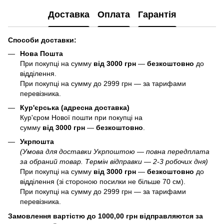
Доставка
Оплата
Гарантія
Способи доставки:
Нова Пошта
При покупці на сумму
від 3000 грн
—
б
езкоштовно
до
відділення.
При покупці на сумму до 2999 грн — за тарифами
перевізника.
Кур'єрська (адресна доставка)
Кур'єром Нової пошти при покупці на
сумму
від 3000 грн
—
б
езкоштовно
.
Укрпошта
(Умова для доставки Укрпоштою — повна передплата
за обраний товар. Термін відправки — 2-3 робочих дня)
При покупці на сумму
від 3000 грн
—
б
езкоштовно
до
відділення (зі стороною посилки не більше 70 см).
При покупці на сумму до 2999 грн — за тарифами
перевізника.
Замовлення вартістю до 1000,00 грн відправляются за