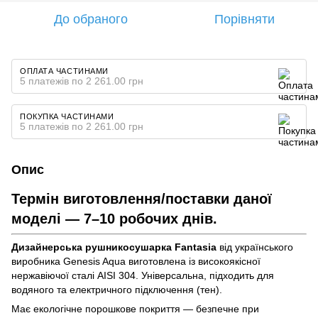
До обраного
Порівняти
ОПЛАТА ЧАСТИНАМИ
5 платежів по 2 261.00 грн
ПОКУПКА ЧАСТИНАМИ
5 платежів по 2 261.00 грн
Опис
Термін виготовлення/поставки даної
моделі — 7–10 робочих днів.
Дизайнерська рушникосушарка Fantasia
від українського
виробника Genesis Aqua виготовлена із високоякісної
нержавіючої сталі AISI 304. Універсальна, підходить для
водяного та електричного підключення (тен).
Має екологічне порошкове покриття — безпечне при