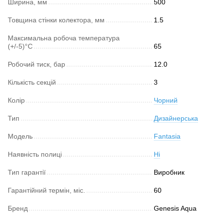
Ширина, мм
500
Товщина стінки колектора, мм
1.5
Максимальна робоча температура
(+/-5)°C
65
Робочий тиск, бар
12.0
Кількість секцій
3
Колір
Чорний
Тип
Дизайнерська
Модель
Fantasia
Наявність полиці
Ні
Тип гарантії
Виробник
Гарантійний термін, міс.
60
Бренд
Genesis Aqua