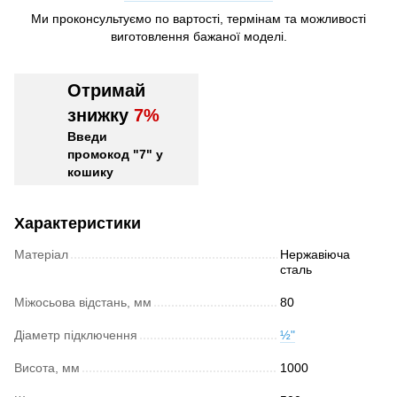
Ми проконсультуємо по вартості, термінам та можливості
виготовлення бажаної моделі.
Отримай
знижку
7%
Введи
промокод "7" у
кошику
Характеристики
Матеріал
Нержавіюча
сталь
Міжосьова відстань, мм
80
Діаметр підключення
½"
Висота, мм
1000