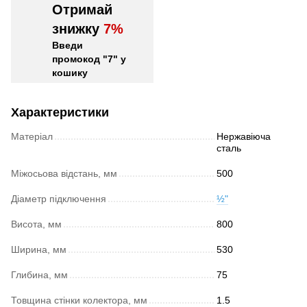
Отримай
знижку
7%
Введи
промокод "7" у
кошику
Характеристики
Матеріал
Нержавіюча
сталь
Міжосьова відстань, мм
500
Діаметр підключення
½"
Висота, мм
800
Ширина, мм
530
Глибина, мм
75
Товщина стінки колектора, мм
1.5