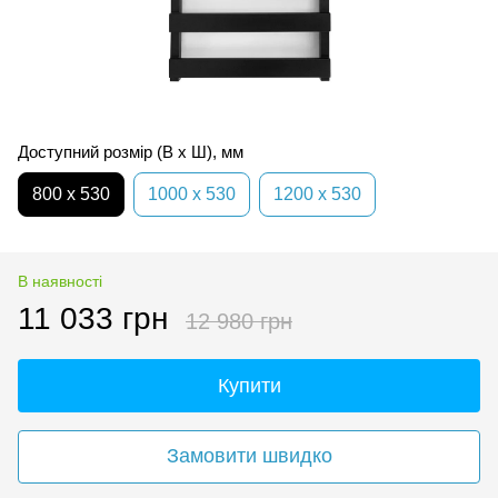
Доступний розмір (В x Ш), мм
800 x 530
1000 x 530
1200 x 530
В наявності
11 033 грн
12 980 грн
Купити
Замовити швидко