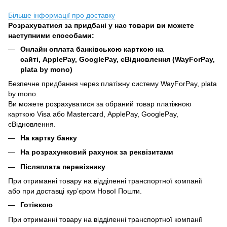
Більше інформації про доставку
Розрахуватися за придбані у нас товари ви можете
наступними способами:
Онлайн оплата банківською карткою на
сайті, ApplePay, GooglePay, єВідновлення (WayForPay,
plata by mono)
Безпечне придбання через платіжну систему WayForPay, plata
by mono.
Ви можете розрахуватися за обраний товар платіжною
карткою Visa або Mastercard, ApplePay, GooglePay,
єВідновлення.
На картку банку
На розрахунковий рахунок за реквізитами
Післяплата перевізнику
При отриманні товару на відділенні транспортної компанії
або при доставці кур’єром Нової Пошти.
Готівкою
При отриманні товару на відділенні транспортної компанії