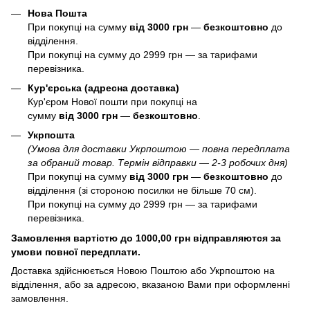
Нова Пошта
При покупці на сумму
від 3000 грн
—
б
езкоштовно
до
відділення.
При покупці на сумму до 2999 грн — за тарифами
перевізника.
Кур'єрська (адресна доставка)
Кур'єром Нової пошти при покупці на
сумму
від 3000 грн
—
б
езкоштовно
.
Укрпошта
(Умова для доставки Укрпоштою — повна передплата
за обраний товар. Термін відправки — 2-3 робочих дня)
При покупці на сумму
від 3000 грн
—
б
езкоштовно
до
відділення (зі стороною посилки не більше 70 см).
При покупці на сумму до 2999 грн — за тарифами
перевізника.
Замовлення вартістю до 1000,00 грн відправляются за
умови повної передплати.
Доставка здійснюється Новою Поштою або Укрпоштою на
відділення, або за адресою, вказаною Вами при оформленні
замовлення.