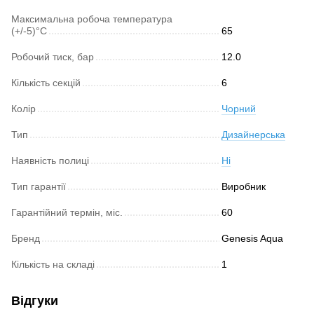
Максимальна робоча температура
(+/-5)°C
65
Робочий тиск, бар
12.0
Кількість секцій
6
Колір
Чорний
Тип
Дизайнерська
Наявність полиці
Ні
Тип гарантії
Виробник
Гарантійний термін, міс.
60
Бренд
Genesis Aqua
Кількість на складі
1
Відгуки