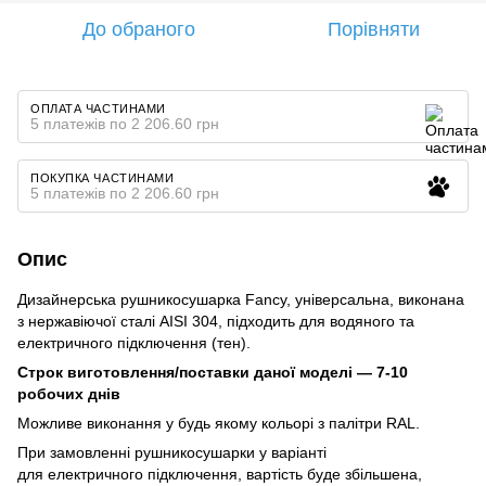
До обраного
Порівняти
ОПЛАТА ЧАСТИНАМИ
5 платежів по 2 206.60 грн
ПОКУПКА ЧАСТИНАМИ
5 платежів по 2 206.60 грн
Опис
Дизайнерська рушникосушарка Fancy, універсальна, виконана
з нержавіючої сталі AISI 304, підходить для водяного та
електричного підключення (тен).
Строк виготовлення/поставки даної моделі — 7-10
робочих днів
Можливе виконання у будь якому кольорі з палітри RAL.
При замовленні рушникосушарки у варіанті
для електричного підключення, вартість буде збільшена,