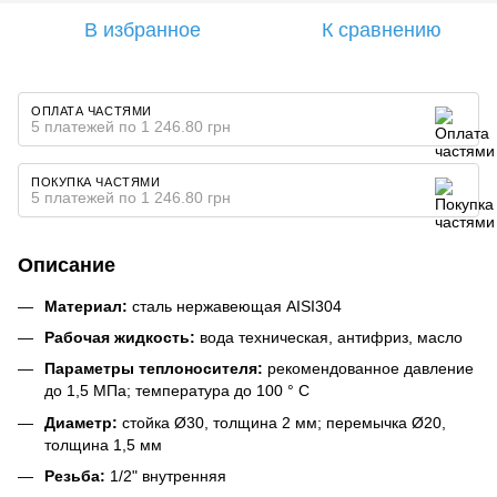
В избранное
К сравнению
ОПЛАТА ЧАСТЯМИ
5 платежей по 1 246.80 грн
ПОКУПКА ЧАСТЯМИ
5 платежей по 1 246.80 грн
Описание
Материал:
сталь нержавеющая AISI304
Рабочая жидкость:
вода техническая, антифриз, масло
Параметры теплоносителя:
рекомендованное давление
до 1,5 МПа; температура до 100 ° С
Диаметр:
стойка Ø30, толщина 2 мм; перемычка Ø20,
толщина 1,5 мм
Резьба:
1/2" внутренняя