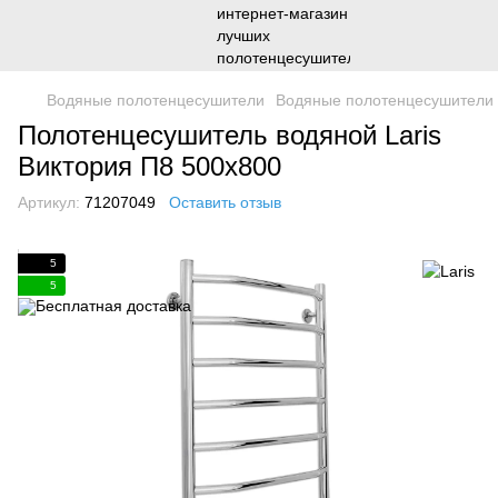
Водяные полотенцесушители
Водяные полотенцесушители 
Полотенцесушитель водяной Laris
Виктория П8 500х800
Артикул:
71207049
Оставить отзыв
5
5