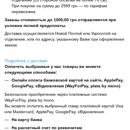
отделение (со стороной посылки не более 70 см).
При покупке на сумму до 2999 грн — по тарифам
перевозчика.
Заказы стоимостью до 1000,00 грн отправляются при
условии полной предоплаты.
Доставка осуществляется Новой Почтой или Укрпочтой на
отделение, или по адресу, указанному Вами при оформлении
заказа.
Подробнее о доставке
Оплатить выбранные у нас товары ви можете
следующими способами:
Онлайн оплата банковской картой на сайте, ApplePay,
GooglePay, єВідновлення (WayForPay, plata by mono)
Безопасное приобретение через платежные системи
WayForPay, plata by mono.
Вы можете оплатить выбранный товар платежной картой Visa
или Mastercard, ApplePay, GooglePay, єВідновлення.
На карту банка
На расчетный счет по реквизитам