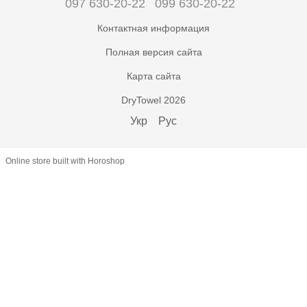
097 630-20-22
099 630-20-22
Контактная информация
Полная версия сайта
Карта сайта
DryTowel 2026
Укр
Рус
Online store built with Horoshop