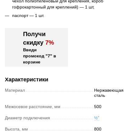
чехол полиэтиленовый для крепления, короб
гофрокартонный для креплений) — 1 шт,
паспорт — 1 шт.
Получи
скидку
7%
Введи
промокод "7" в
корзине
Характеристики
Материал
Нержавеющая
сталь
Межосевое расстояние, мм
500
Диаметр подключения
½"
Высота, мм
800