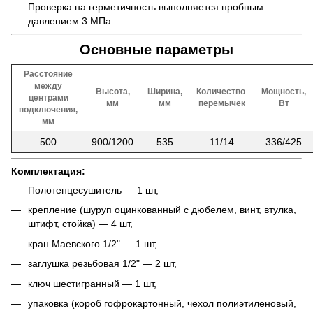
Проверка на герметичность выполняется пробным
давлением 3 МПа
Основные параметры
Расстояние
между
Высота,
Ширина,
Количество
Мощность,
центрами
мм
мм
перемычек
Вт
подключения,
мм
500
900/1200
535
11/14
336/425
Комплектация:
Полотенцесушитель — 1 шт,
крепление (шуруп оцинкованный с дюбелем, винт, втулка,
штифт, стойка) — 4 шт,
кран Маевского 1/2" — 1 шт,
заглушка резьбовая 1/2" — 2 шт,
ключ шестигранный — 1 шт,
упаковка (короб гофрокартонный, чехол полиэтиленовый,