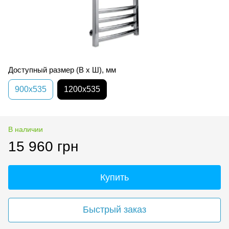
Доступный размер (В х Ш), мм
900х535
1200х535
В наличии
15 960 грн
Купить
Быстрый заказ