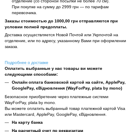
отделение (со стороной посылки не более 70 см).
При покупке на сумму до 2999 грн — по тарифам
перевозчика.
Заказы стоимостью до 1000,00 грн отправляются при
условии полной предоплаты.
Доставка осуществляется Новой Почтой или Укрпочтой на
отделение, или по адресу, указанному Вами при оформлении
заказа.
Подробнее о доставке
Оплатить выбранные у нас товары ви можете
следующими способами:
Онлайн оплата банковской картой на сайте, ApplePay,
GooglePay, єВідновлення (WayForPay, plata by mono)
Безопасное приобретение через платежные системи
WayForPay, plata by mono.
Вы можете оплатить выбранный товар платежной картой Visa
или Mastercard, ApplePay, GooglePay, єВідновлення.
На карту банка
На расчетный счет по реквизитам