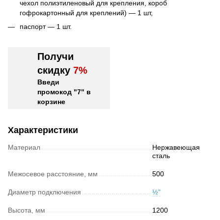
чехол полиэтиленовый для крепления, короб
гофрокартонный для креплений) — 1 шт,
паспорт — 1 шт.
Получи
скидку
7%
Введи
промокод "7" в
корзине
Характеристики
Материал
Нержавеющая
сталь
Межосевое расстояние, мм
500
Диаметр подключения
½"
Высота, мм
1200