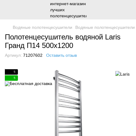
Водяные полотенцесушители
Водяные полотенцесушители 
Полотенцесушитель водяной Laris
Гранд П14 500х1200
Артикул:
71207602
Оставить отзыв
5
5