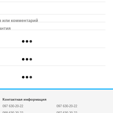
 или комментарий
антия
Контактная информация
097 630-20-22
097 630-20-22
099 630-20-22
097 630-20-22