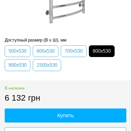
Доступный размер (В х Ш), мм
500х530
600х530
700х530
800х530
900х530
1500х530
В наличии
6 132 грн
Купить