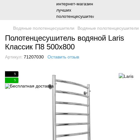
Водяные полотенцесушители
Водяные полотенцесушители 
Полотенцесушитель водяной Laris
Классик П8 500х800
Артикул:
71207030
Оставить отзыв
5
5