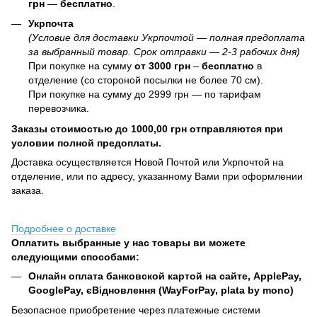
грн
—
бесплатно
.
Укрпочта
(Условие для доставки Укрпочтой — полная предоплата
за выбранный товар. Срок отправки — 2-3 рабочих дня)
При покупке на сумму
от 3000 грн
–
бесплатно
в
отделение (со стороной посылки не более 70 см).
При покупке на сумму до 2999 грн — по тарифам
перевозчика.
Заказы стоимостью до 1000,00 грн отправляются при
условии полной предоплаты.
Доставка осуществляется Новой Почтой или Укрпочтой на
отделение, или по адресу, указанному Вами при оформлении
заказа.
Подробнее о доставке
Оплатить выбранные у нас товары ви можете
следующими способами:
Онлайн оплата банковской картой на сайте, ApplePay,
GooglePay, єВідновлення (WayForPay, plata by mono)
Безопасное приобретение через платежные системи