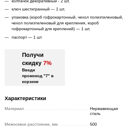
колпачок декоративный - 2 шт,
ключ шестигранный — 1 шт,
упаковка (короб гофрокартонный, чехол полиэтиленовый,
чехол полиэтиленовый для крепления, короб
гофрокартонный для креплений) — 1 шт,
паспорт — 1 шт.
Получи
скидку
7%
Введи
промокод "7" в
корзине
Характеристики
Материал
Нержавеющая
сталь
Межосевое расстояние, мм
500