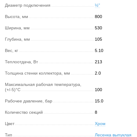
Диаметр подключения
½"
Высота, мм
800
Ширина, мм
530
Глубина, мм
105
Вес, кг
5.10
Теплоотдача, Вт
213
Толщина стенки коллектора, мм
2.0
Максимальная рабочая температура,
(+/-5)°C
100
Рабочее давление, бар
15.0
Количество секций
8
Цвет
Хром
Тип
Лесенка выпуклая