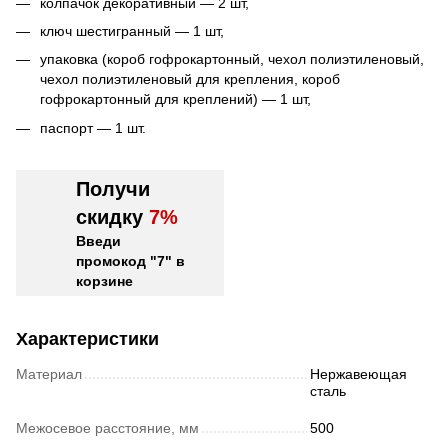
колпачок декоративный — 2 шт,
ключ шестигранный — 1 шт,
упаковка (короб гофрокартонный, чехол полиэтиленовый,
чехол полиэтиленовый для крепления, короб
гофрокартонный для креплений) — 1 шт,
паспорт — 1 шт.
Получи
скидку
7%
Введи
промокод "7" в
корзине
Характеристики
Материал
Нержавеющая
сталь
Межосевое расстояние, мм
500