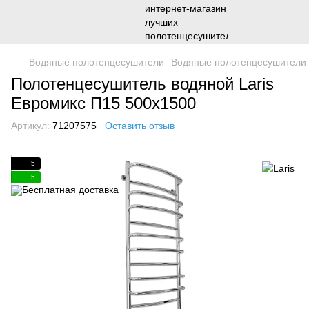
Водяные полотенцесушители
Водяные полотенцесушители 
Полотенцесушитель водяной Laris
Евромикс П15 500х1500
Артикул:
71207575
Оставить отзыв
5
5