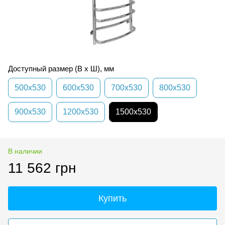
Доступный размер (В х Ш), мм
500х530
600x530
700х530
800х530
900х530
1200х530
1500х530
В наличии
11 562 грн
Купить