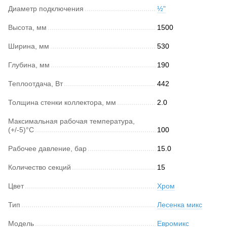
Диаметр подключения
½"
Высота, мм
1500
Ширина, мм
530
Глубина, мм
190
Теплоотдача, Вт
442
Толщина стенки коллектора, мм
2.0
Максимальная рабочая температура,
(+/-5)°C
100
Рабочее давление, бар
15.0
Количество секций
15
Цвет
Хром
Тип
Лесенка микс
Модель
Евромикс