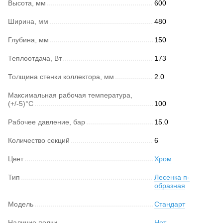
Высота, мм
600
Ширина, мм
480
Глубина, мм
150
Теплоотдача, Вт
173
Толщина стенки коллектора, мм
2.0
Максимальная рабочая температура,
(+/-5)°C
100
Рабочее давление, бар
15.0
Количество секций
6
Цвет
Хром
Тип
Лесенка п-
образная
Модель
Стандарт
Наличие полки
Нет