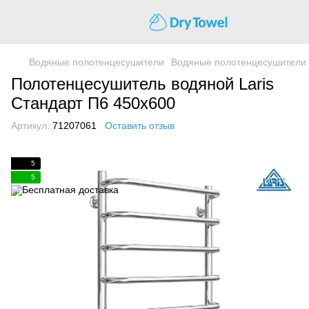
Водяные полотенцесушители
Водяные полотенцесушители 
Полотенцесушитель водяной Laris
Стандарт П6 450х600
Артикул:
71207061
Оставить отзыв
5
5