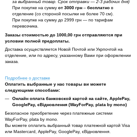
за выбранный товар. Срок отправки — 2-3 рабочих дня)
При покупке на сумму
от 3000 грн
–
бесплатно
в
отделение (со стороной посылки не более 70 см).
При покупке на сумму до 2999 грн — по тарифам
перевозчика.
Заказы стоимостью до 1000,00 грн отправляются при
условии полной предоплаты.
Доставка осуществляется Новой Почтой или Укрпочтой на
отделение, или по адресу, указанному Вами при оформлении
заказа.
Подробнее о доставке
Оплатить выбранные у нас товары ви можете
следующими способами:
Онлайн оплата банковской картой на сайте, ApplePay,
GooglePay, єВідновлення (WayForPay, plata by mono)
Безопасное приобретение через платежные системи
WayForPay, plata by mono.
Вы можете оплатить выбранный товар платежной картой Visa
или Mastercard, ApplePay, GooglePay, єВідновлення.