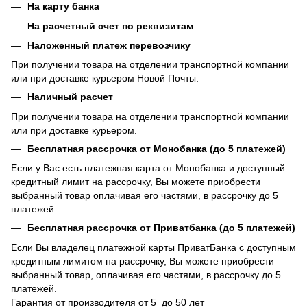
На карту банка
На расчетный счет по реквизитам
Наложенный платеж перевозчику
При получении товара на отделении транспортной компании
или при доставке курьером Новой Почты.
Наличный расчет
При получении товара на отделении транспортной компании
или при доставке курьером.
Бесплатная рассрочка от Монобанка (до 5 платежей)
Если у Вас есть платежная карта от Монобанка и доступный
кредитный лимит на рассрочку, Вы можете приобрести
выбранный товар оплачивая его частями, в рассрочку до 5
платежей.
Бесплатная рассрочка от Приватбанка (до 5 платежей)
Если Вы владелец платежной карты ПриватБанка с доступным
кредитным лимитом на рассрочку, Вы можете приобрести
выбранный товар, оплачивая его частями, в рассрочку до 5
платежей.
Гарантия от производителя от 5 до 50 лет