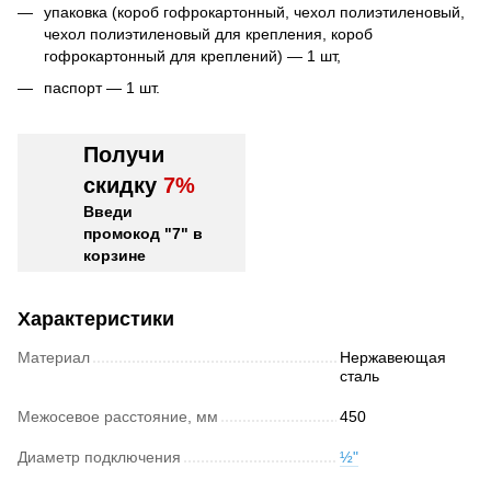
упаковка (короб гофрокартонный, чехол полиэтиленовый,
чехол полиэтиленовый для крепления, короб
гофрокартонный для креплений) — 1 шт,
паспорт — 1 шт.
Получи
скидку
7%
Введи
промокод "7" в
корзине
Характеристики
Материал
Нержавеющая
сталь
Межосевое расстояние, мм
450
Диаметр подключения
½"