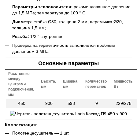
Параметры теплоносителя:
рекомендованное давление
до 1,5 МПа; температура до 100 ° С
Диаметр:
стойка Ø30, толщина 2 мм; перемычка Ø20,
толщина 1,5 мм;
Резьба:
1/2 " внутренняя
Проверка на герметичность выполняется пробным
давлением 3 МПа
Основные параметры
Расстояние
между
Высота,
Ширина,
Количество
Мощность,
центрами
мм
мм
перемычек
Вт
подключения,
мм
450
900
598
9
229/275
Комплектация:
Полотенцесушитель — 1 шт,