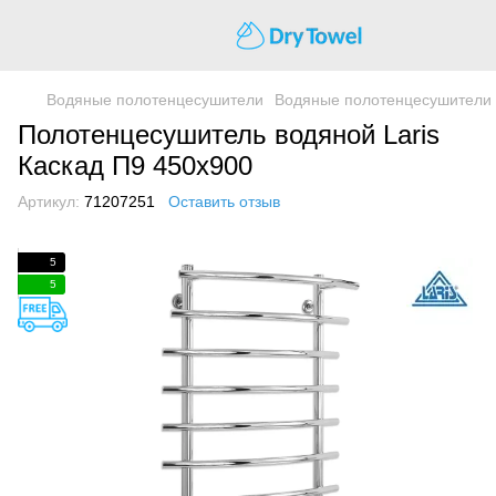
Водяные полотенцесушители
Водяные полотенцесушители 
Полотенцесушитель водяной Laris
Каскад П9 450х900
Артикул:
71207251
Оставить отзыв
5
5