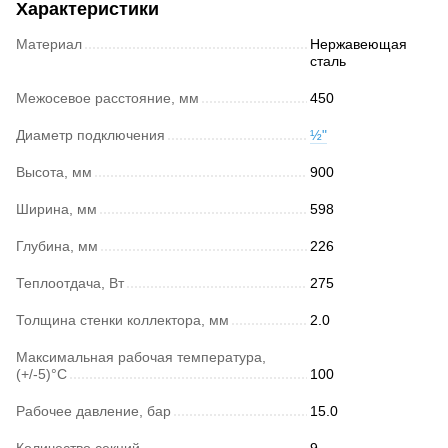
Характеристики
Материал
Нержавеющая
сталь
Межосевое расстояние, мм
450
Диаметр подключения
½"
Высота, мм
900
Ширина, мм
598
Глубина, мм
226
Теплоотдача, Вт
275
Толщина стенки коллектора, мм
2.0
Максимальная рабочая температура,
(+/-5)°C
100
Рабочее давление, бар
15.0
Количество секций
9