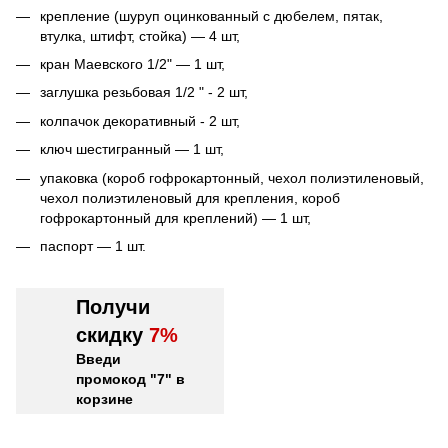
крепление (шуруп оцинкованный с дюбелем, пятак,
втулка, штифт, стойка) — 4 шт,
кран Маевского 1/2" — 1 шт,
заглушка резьбовая 1/2 " - 2 шт,
колпачок декоративный - 2 шт,
ключ шестигранный — 1 шт,
упаковка (короб гофрокартонный, чехол полиэтиленовый,
чехол полиэтиленовый для крепления, короб
гофрокартонный для креплений) — 1 шт,
паспорт — 1 шт.
Получи
скидку
7%
Введи
промокод "7" в
корзине