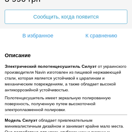
Сообщить, когда появится
В избранное
К сравнению
Описание
Электрический полотенцесушитель Силуэт
от украинского
производителя Navin изготовлен из пищевой нержавеющей
стали, которая является устойчивой к царапинам и
механическим повреждениям, а также обладает высокой
антикоррозийной устойчивостью.
Полотенцесушитель имеет зеркальную полированную
поверхность, полученную путем высокоточной
электроплазменной полировки.
Модель Силуэт
обладает привлекательным
минималистичным дизайном и занимает крайне мало места.
Она разработана для узких, глубоких ниш и суженных