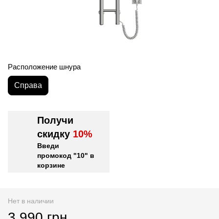
Расположение шнура
Справа
Получи
скидку
10%
Введи
промокод "10" в
корзине
Нет в наличии
3 990 грн