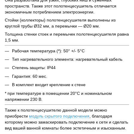
пространств. Также этот полотенцесушитель отличается
экономичным потреблением электроэнергии.
Стойки (коллекторы) полотенцесушителя выполнены из
круглой трубы Ø32 мм, а перемычки — Ø20 мм.
Толщина стенки стоек и перемычек полотенцесушителя равна
1,5 мм.
Рабочая температура (*): 50° +/- 5°C
Тип нагревательного элемента: нагревательный кабель
Степень защиты: IP44
Гарантия: 60 мес.
В комплект входит крепление к стене
* при температуре в помещении 20°С и номинальном
напряжении 230 В.
Также к полотенцесушителю данной модели можно
приобрести
модуль скрытого подключения
, благодаря
которому можно замаскировать подключение к сети и сделать
вид вашей ванной комнаты более эстетичным и изысканным.