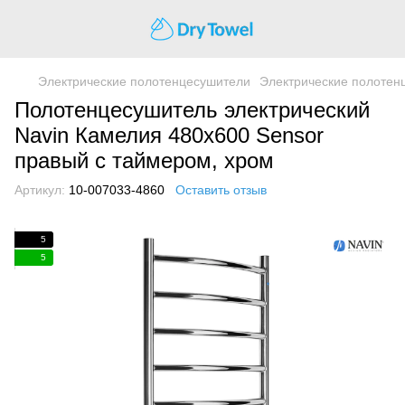
Электрические полотенцесушители
Электрические полотен
Полотенцесушитель электрический
Navin Камелия 480х600 Sensor
правый с таймером, хром
Артикул:
10-007033-4860
Оставить отзыв
5
5