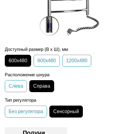
Доступный размер (В х Ш), мм
600х480
800х480
1200х480
Расположение шнура
Слева
Справа
Тип регулятора
Без регулятора
Сенсорный
Получи