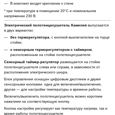
В комплект входит крепление к стене
* при температуре в помещении 20°С и номинальном
напряжении 230 В.
Электрический полотенцесушитель Камелия
выпускается
в двух вариантах:
без терморегулятора
, с кнопкой-выключателем на торце
стойки;
с сенсорным терморегулятором с таймером
,
расположенным на стойке полотенцесушителя.
Сенсорный таймер-регулятор
размещается на стойке
полотенцесушителя слева или справа, в зависимости от
расположения электрического шнура.
Блок управления оснащен цифровым дисплеем и двумя
сенсорными кнопками: одна для включения/выключения,
другая — для настройки температуры и времени работы.
Включить/выключить полотенцесушитель можно коротким
нажатием на соответствующую кнопку.
Кнопка настройки регулирует как температуру нагрева, так и
время работы полотенцесушителя.