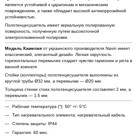
является устойчивой к царапинам и механическим
повреждениям, а также обладает высокой антикоррозийной
устойчивостью.
Полотенцесушитель имеет зеркальную полированную
поверхность, полученную путем высокоточной
электроплазменной полировки.
Модель Камелия
от украинского производителя Navin имеет
классический, элегантный дизайн. Легкая округлость
горизонтальных перемычек создает чувство гармонии и уюта в
ванной комнате.
Стойки (коллекторы) полотенцесушителя выполнены из
круглой трубы Ø32 мм, а перемычки — Ø20 мм.
Толщина стенки стоек полотенцесушителя составляет 2 мм, а
перемычек — 1,5 мм.
Рабочая температура (*): 50° +/- 5°C
Тип нагревательного элемента: нагревательный кабель
Степень защиты: IP44
Гарантия: 60 мес.