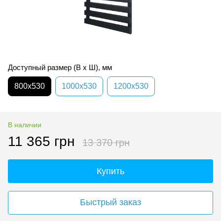
Доступный размер (В х Ш), мм
800x530
1000x530
1200x530
В наличии
11 365 грн
13 370 грн
Купить
Быстрый заказ