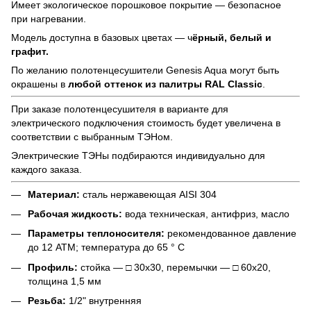
Имеет экологическое порошковое покрытие — безопасное
при нагревании.
Модель доступна в базовых цветах — ч
ёрный, белый и
графит.
По желанию полотенцесушители Genesis Aqua могут быть
окрашены в
любой оттенок из палитры RAL Classic
.
При заказе полотенцесушителя в варианте для
электрического подключения стоимость будет увеличена в
соответствии с выбранным ТЭНом.
Электрические ТЭНы подбираются индивидуально для
каждого заказа.
Материал:
сталь нержавеющая AISI 304
Рабочая жидкость:
вода техническая, антифриз, масло
Параметры теплоносителя:
рекомендованное давление
до 12 АТМ; температура до 65 ° С
Профиль:
стойка — □ 30х30, перемычки — □ 60х20,
толщина 1,5 мм
Резьба:
1/2" внутренняя