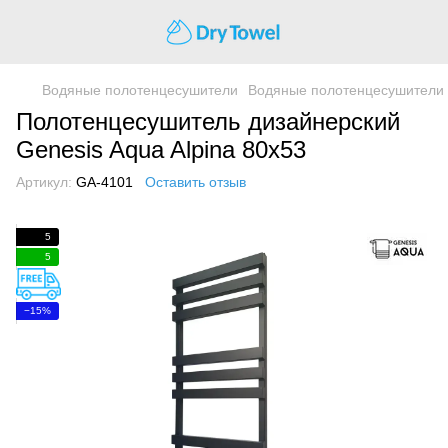
Водяные полотенцесушители
Водяные полотенцесушители 
Полотенцесушитель дизайнерский
Genesis Aqua Alpina 80x53
Артикул:
GA-4101
Оставить отзыв
5
5
−15%