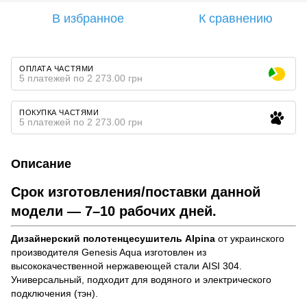
В избранное
К сравнению
ОПЛАТА ЧАСТЯМИ
5 платежей по 2 273.00 грн
ПОКУПКА ЧАСТЯМИ
5 платежей по 2 273.00 грн
Описание
Срок изготовления/поставки данной
модели — 7–10 рабочих дней.
Дизайнерский полотенцесушитель Alpina
от украинского
производителя Genesis Aqua изготовлен из
высококачественной нержавеющей стали AISI 304.
Универсальный, подходит для водяного и электрического
подключения (тэн).