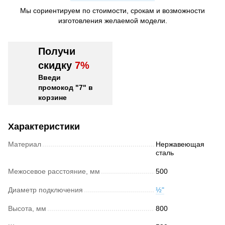
Мы сориентируем по стоимости, срокам и возможности
изготовления желаемой модели.
Получи
скидку
7%
Введи
промокод "7" в
корзине
Характеристики
Материал
Нержавеющая
сталь
Межосевое расстояние, мм
500
Диаметр подключения
½"
Высота, мм
800