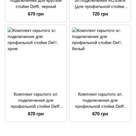
подключения для круглой
эл.подключения KOSSER
стойки Deffi, черный
(для профильной стойки)
Белый
670 грн
720 грн
Комплект скрытого эл.
Комплект скрытого эл.
подключения для
подключения для
профильной стойки Deffi,
профильной стойки Deffi,
хром
белый
670 грн
670 грн