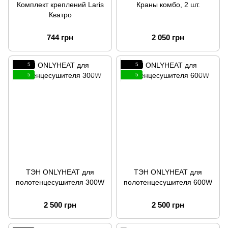
Комплект креплений Laris
Краны комбо, 2 шт.
Кватро
744 грн
2 050 грн
5
5
5
5
ТЭН ONLYHEAT для
ТЭН ONLYHEAT для
полотенцесушителя 300W
полотенцесушителя 600W
2 500 грн
2 500 грн