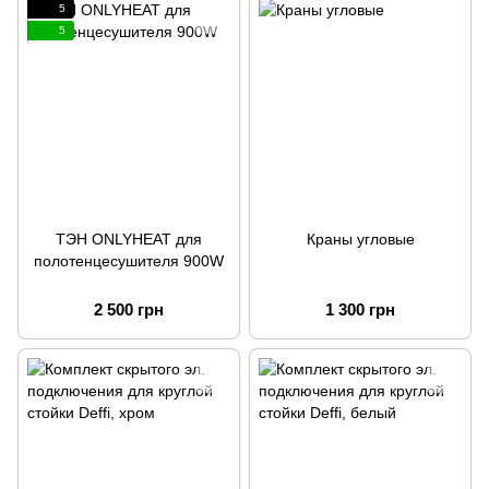
5
5
ТЭН ONLYHEAT для
Краны угловые
полотенцесушителя 900W
2 500 грн
1 300 грн