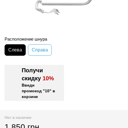
Расположение шнура
Слева
Справа
Получи
скидку
10%
Введи
промокод "10" в
корзине
Нет в наличии
1 850 грн