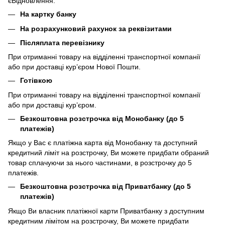
єВідновлення.
На картку банку
На розрахунковий рахунок за реквізитами
Післяплата перевізнику
При отриманні товару на відділенні транспортної компанії
або при доставці кур’єром Нової Пошти.
Готівкою
При отриманні товару на відділенні транспортної компанії
або при доставці кур’єром.
Безкоштовна розстрочка від Монобанку (до 5
платежів)
Якщо у Вас є платіжна карта від Монобанку та доступний
кредитний ліміт на розстрочку, Ви можете придбати обраний
товар сплачуючи за нього частинами, в розстрочку до 5
платежів.
Безкоштовна розстрочка від Приватбанку (до 5
платежів)
Якщо Ви власник платіжної карти Приватбанку з доступним
кредитним лімітом на розстрочку, Ви можете придбати