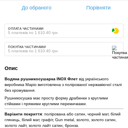
До обраного
Порівняти
ОПЛАТА ЧАСТИНАМИ
5 платежів по 1 610.40 грн
ПОКУПКА ЧАСТИНАМИ
5 платежів по 1 610.40 грн
Опис
Водяна рушникосушарка INOX Флет
від українського
виробника Маріо виготовлена з полірованої нержавіючої сталі
без хромування.
Рушникосушка має просту форму драбинки з круглими
стійками і прямими круглими перемичками.
Варіанти покриття
: полірована або сатин, чорний мат, білий
глянець, білий мат, графіт, Gun metal, золото, золото сатин,
золото лайт, золото лайт сатин, бронза.