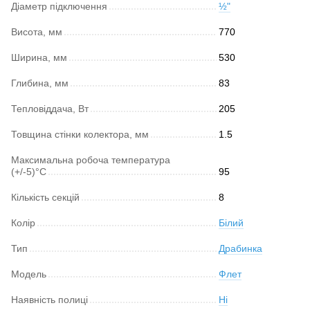
Діаметр підключення
½"
Висота, мм
770
Ширина, мм
530
Глибина, мм
83
Тепловіддача, Вт
205
Товщина стінки колектора, мм
1.5
Максимальна робоча температура
(+/-5)°C
95
Кількість секцій
8
Колір
Білий
Тип
Драбинка
Модель
Флет
Наявність полиці
Ні