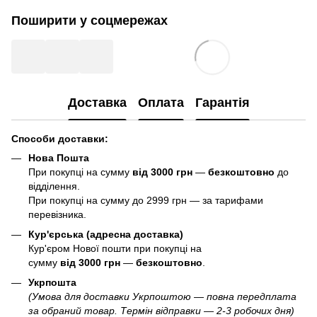
Поширити у соцмережах
Доставка
Оплата
Гарантія
Способи доставки:
Нова Пошта
При покупці на сумму
від 3000 грн
—
б
езкоштовно
до
відділення.
При покупці на сумму до 2999 грн — за тарифами
перевізника.
Кур'єрська (адресна доставка)
Кур'єром Нової пошти при покупці на
сумму
від 3000 грн
—
б
езкоштовно
.
Укрпошта
(Умова для доставки Укрпоштою — повна передплата
за обраний товар. Термін відправки — 2-3 робочих дня)