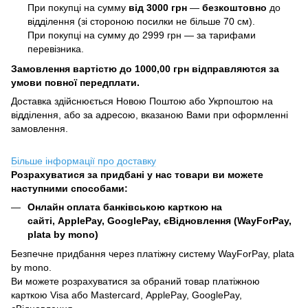
При покупці на сумму
від 3000 грн
—
б
езкоштовно
до
відділення (зі стороною посилки не більше 70 см).
При покупці на сумму до 2999 грн — за тарифами
перевізника.
Замовлення вартістю до 1000,00 грн відправляются за
умови повної передплати.
Доставка здійснюється Новою Поштою або Укрпоштою на
відділення, або за адресою, вказаною Вами при оформленні
замовлення.
Більше інформації про доставку
Розрахуватися за придбані у нас товари ви можете
наступними способами:
Онлайн оплата банківською карткою на
сайті, ApplePay, GooglePay, єВідновлення (WayForPay,
plata by mono)
Безпечне придбання через платіжну систему WayForPay, plata
by mono.
Ви можете розрахуватися за обраний товар платіжною
карткою Visa або Mastercard, ApplePay, GooglePay,