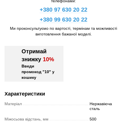
телефонами:
+380 97 630 20 22
+380 99 630 20 22
Ми проконсультуємо по вартості, термінам та можливості
виготовлення бажаної моделі.
Отримай
знижку
10%
Введи
промокод "10" у
кошику
Характеристики
Матеріал
Нержавіюча
сталь
Міжосьова відстань, мм
500