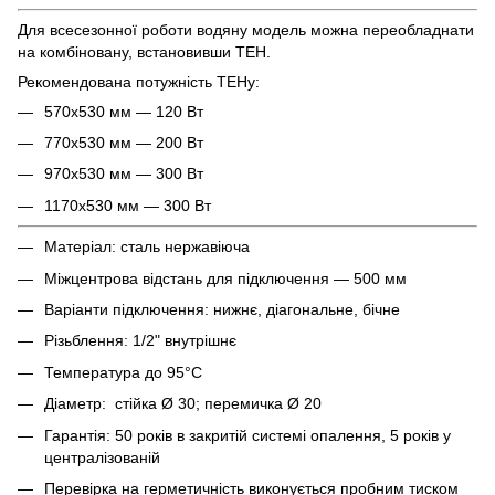
Для всесезонної роботи водяну модель можна переобладнати
на комбіновану, встановивши ТЕН.
Рекомендована потужність ТЕНу:
570х530 мм — 120 Вт
770х530 мм — 200 Вт
970х530 мм — 300 Вт
1170х530 мм — 300 Вт
Матеріал: сталь нержавіюча
Міжцентрова відстань для підключення — 500 мм
Варіанти підключення: нижнє, діагональне, бічне
Різьблення: 1/2" внутрішнє
Температура до 95°С
Діаметр: стійка Ø 30; перемичка Ø 20
Гарантія: 50 років в закритій системі опалення, 5 років у
централізованій
Перевірка на герметичність виконується пробним тиском