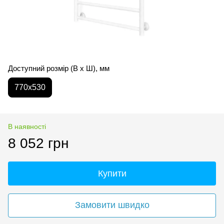
Доступний розмір (В x Ш), мм
770x530
В наявності
8 052 грн
Купити
Замовити швидко