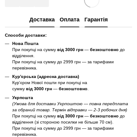
Доставка
Оплата
Гарантія
Способи доставки:
Нова Пошта
При покупці на сумму
від 3000 грн
—
б
езкоштовно
до
відділення.
При покупці на сумму до 2999 грн — за тарифами
перевізника.
Кур'єрська (адресна доставка)
Кур'єром Нової пошти при покупці на
сумму
від 3000 грн
—
б
езкоштовно
.
Укрпошта
(Умова для доставки Укрпоштою — повна передплата
за обраний товар. Термін відправки — 2-3 робочих дня)
При покупці на сумму
від 3000 грн
—
б
езкоштовно
до
відділення (зі стороною посилки не більше 70 см).
При покупці на сумму до 2999 грн — за тарифами
перевізника.