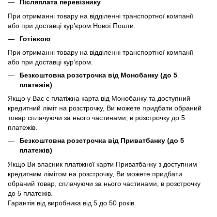
Післяплата перевізнику
При отриманні товару на відділенні транспортної компанії
або при доставці кур’єром Нової Пошти.
Готівкою
При отриманні товару на відділенні транспортної компанії
або при доставці кур’єром.
Безкоштовна розстрочка від Монобанку (до 5
платежів)
Якщо у Вас є платіжна карта від Монобанку та доступний
кредитний ліміт на розстрочку, Ви можете придбати обраний
товар сплачуючи за нього частинами, в розстрочку до 5
платежів.
Безкоштовна розстрочка від Приватбанку (до 5
платежів)
Якщо Ви власник платіжної карти Приватбанку з доступним
кредитним лімітом на розстрочку, Ви можете придбати
обраний товар, сплачуючи за нього частинами, в розстрочку
до 5 платежів.
Гарантія від виробника від 5 до 50 років.