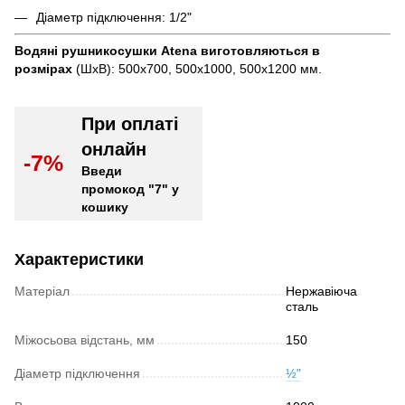
Діаметр підключення: 1/2"
Водяні рушникосушки Atena
виготовляються в
розмірах
(ШхВ): 500х700, 500х1000, 500х1200 мм.
При оплаті
онлайн
-7%
Введи
промокод "7" у
кошику
Характеристики
Матеріал
Нержавіюча
сталь
Міжосьова відстань, мм
150
Діаметр підключення
½"