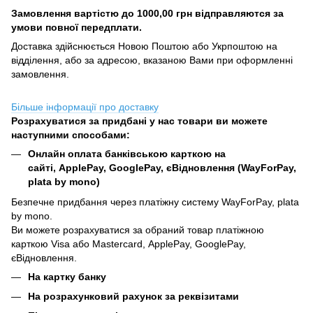
Замовлення вартістю до 1000,00 грн відправляются за
умови повної передплати.
Доставка здійснюється Новою Поштою або Укрпоштою на
відділення, або за адресою, вказаною Вами при оформленні
замовлення.
Більше інформації про доставку
Розрахуватися за придбані у нас товари ви можете
наступними способами:
Онлайн оплата банківською карткою на
сайті, ApplePay, GooglePay, єВідновлення (WayForPay,
plata by mono)
Безпечне придбання через платіжну систему WayForPay, plata
by mono.
Ви можете розрахуватися за обраний товар платіжною
карткою Visa або Mastercard, ApplePay, GooglePay,
єВідновлення.
На картку банку
На розрахунковий рахунок за реквізитами