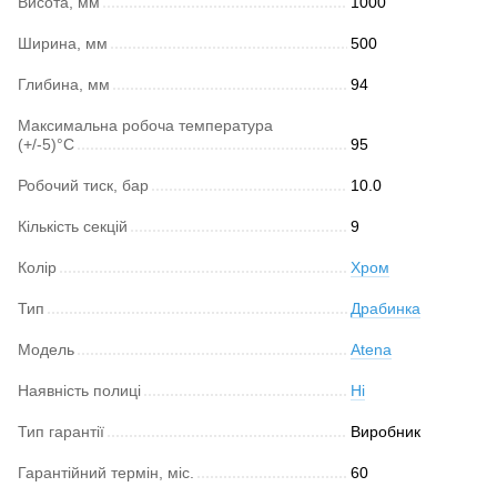
Висота, мм
1000
Ширина, мм
500
Глибина, мм
94
Максимальна робоча температура
(+/-5)°C
95
Робочий тиск, бар
10.0
Кількість секцій
9
Колір
Хром
Тип
Драбинка
Модель
Atena
Наявність полиці
Ні
Тип гарантії
Виробник
Гарантійний термін, міс.
60