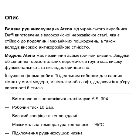
Опис
Водяна рушникосушарка Atena
від українського виробника
Deffi виготовлена з високоякісної нержавіючої сталі, яка є
стійкою до подряпин і механічних пошкоджень, а також
володіє високою антикорозійною стійкістю.
Модель Atena
має незвичний асиметричний дизайн. Завдяки
об’єднанню горизонтальних перемичок в групи має високу
функціональність та виглядає оригінально.
Її сучасна форма робить її ідеальним вибором для ванних
кімнат у стилі модерн, мінімалізм або лофт, додаючи інтер'єру
виразності й стилю.
Виготовлена з нержавіючої сталі марки AISI 304
Робочий тиск 10 Бар.
Високий коефіцієнт тепловіддачі
Максимальна температура теплоносія – 95*C
Підключення рушникосушки: нижнє