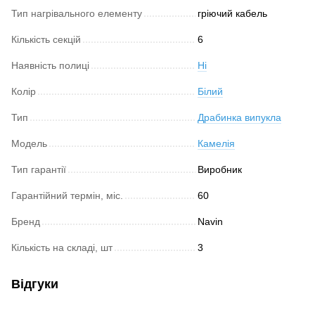
Тип нагрівального елементу
гріючий кабель
Кількість секцій
6
Наявність полиці
Ні
Колір
Білий
Тип
Драбинка випукла
Модель
Камелія
Тип гарантії
Виробник
Гарантійний термін, міс.
60
Бренд
Navin
Кількість на складі, шт
3
Відгуки