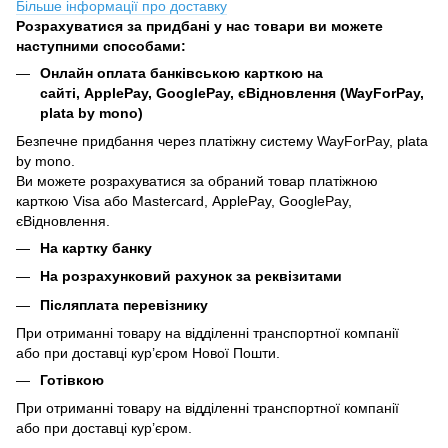
Більше інформації про доставку
Розрахуватися за придбані у нас товари ви можете
наступними способами:
Онлайн оплата банківською карткою на
сайті, ApplePay, GooglePay, єВідновлення (WayForPay,
plata by mono)
Безпечне придбання через платіжну систему WayForPay, plata
by mono.
Ви можете розрахуватися за обраний товар платіжною
карткою Visa або Mastercard, ApplePay, GooglePay,
єВідновлення.
На картку банку
На розрахунковий рахунок за реквізитами
Післяплата перевізнику
При отриманні товару на відділенні транспортної компанії
або при доставці кур’єром Нової Пошти.
Готівкою
При отриманні товару на відділенні транспортної компанії
або при доставці кур’єром.