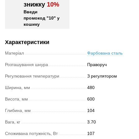
знижку
10%
Введи
промокод "10" у
кошику
Характеристики
Матеріал
Фарбована сталь
Розташування шнура
Праворуч
Регулювання температури
З регулятором
Ширина, мм
480
Висота, мм
600
Глибина, мм
104
Вага, кг
3.70
Споживана потужність, Вт
107