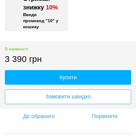
знижку
10%
Введи
промокод "10" у
кошику
В наявності
3 390 грн
Купити
Замовити швидко
До обраного
Порівняти