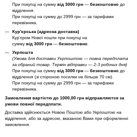
При покупці на сумму
від 3000 грн
—
б
езкоштовно
до
відділення.
При покупці на сумму до 2999 грн — за тарифами
перевізника.
Кур'єрська (адресна доставка)
Кур'єром Нової пошти при покупці на
сумму
від 3000 грн
—
б
езкоштовно
.
Укрпошта
(Умова для доставки Укрпоштою — повна передплата
за обраний товар. Термін відправки — 2-3 робочих дня)
При покупці на сумму
від 3000 грн
—
б
езкоштовно
до
відділення (зі стороною посилки не більше 70 см).
При покупці на сумму до 2999 грн — за тарифами
перевізника.
Замовлення вартістю до 1000,00 грн відправляются за
умови повної передплати.
Доставка здійснюється Новою Поштою або Укрпоштою на
відділення, або за адресою, вказаною Вами при оформленні
замовлення.