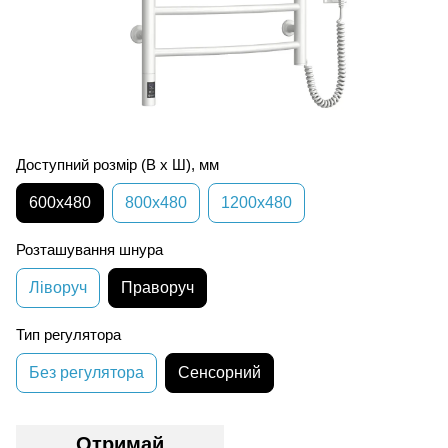
Доступний розмір (В х Ш), мм
600х480
800х480
1200х480
Розташування шнура
Ліворуч
Праворуч
Тип регулятора
Без регулятора
Сенсорний
Отримай