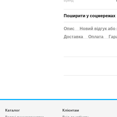
Бренд
Поширити у соцмережах
Опис
Новий відгук або
Доставка
Оплата
Гар
Каталог
Клієнтам