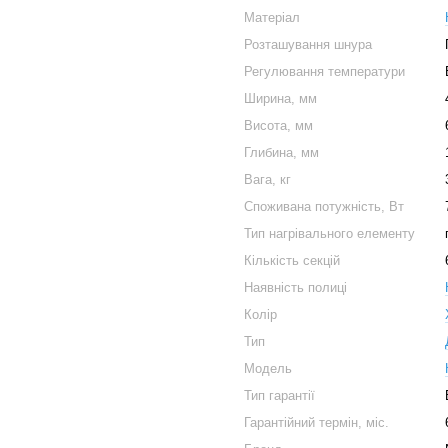
Матеріал
Розташування шнура
Регулювання температури
Ширина, мм
Висота, мм
Глибина, мм
Вага, кг
Споживана потужність, Вт
Тип нагрівального елементу
Кількість секцій
Наявність полиці
Колір
Тип
Модель
Тип гарантії
Гарантійний термін, міс.