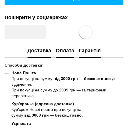
Поширити у соцмережах
Доставка
Оплата
Гарантія
Способи доставки:
Нова Пошта
При покупці на сумму
від 3000 грн
—
б
езкоштовно
до
відділення.
При покупці на сумму до 2999 грн — за тарифами
перевізника.
Кур'єрська (адресна доставка)
Кур'єром Нової пошти при покупці на
сумму
від 3000 грн
—
б
езкоштовно
.
Укрпошта