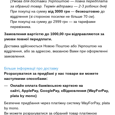
(Умова для доставки Укрпоштою — повна передплата
за обраний товар. Термін відправки — 2-3 робочих дня)
При покупці на сумму
від 3000 грн
—
б
езкоштовно
до
відділення (зі стороною посилки не більше 70 см).
При покупці на сумму до 2999 грн — за тарифами
перевізника.
Замовлення вартістю до 1000,00 грн відправляются за
умови повної передплати.
Доставка здійснюється Новою Поштою або Укрпоштою на
відділення, або за адресою, вказаною Вами при оформленні
замовлення.
Більше інформації про доставку
Розрахуватися за придбані у нас товари ви можете
наступними способами:
Онлайн оплата банківською карткою на
сайті, ApplePay, GooglePay, єВідновлення (WayForPay,
plata by mono)
Безпечне придбання через платіжну систему WayForPay, plata
by mono.
Ви можете розрахуватися за обраний товар платіжною