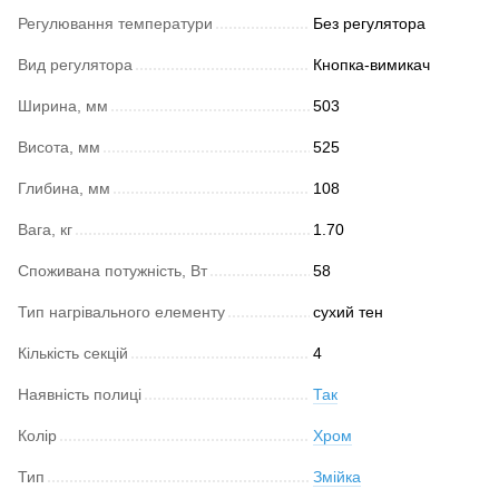
Регулювання температури
Без регулятора
Вид регулятора
Кнопка-вимикач
Ширина, мм
503
Висота, мм
525
Глибина, мм
108
Вага, кг
1.70
Споживана потужність, Вт
58
Тип нагрівального елементу
сухий тен
Кількість секцій
4
Наявність полиці
Так
Колір
Хром
Тип
Змійка