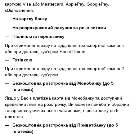
карткою Visa або Mastercard, ApplePay, GooglePay,
єВідновлення.
На картку банку
На розрахунковий рахунок за реквізитами
Післяплата перевізнику
При отриманні товару на відділенні транспортної компанії
або при доставці кур’єром Нової Пошти.
Готівкою
При отриманні товару на відділенні транспортної компанії
або при доставці кур’єром.
Безкоштовна розстрочка від Монобанку (до 5
платежів)
Якщо у Вас є платіжна карта від Монобанку та доступний
кредитний ліміт на розстрочку, Ви можете придбати обраний
товар сплачуючи за нього частинами, в розстрочку до 5
платежів.
Безкоштовна розстрочка від Приватбанку (до 5
платежів)