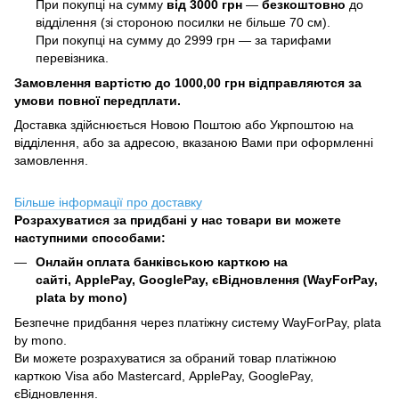
При покупці на сумму
від 3000 грн
—
б
езкоштовно
до
відділення (зі стороною посилки не більше 70 см).
При покупці на сумму до 2999 грн — за тарифами
перевізника.
Замовлення вартістю до 1000,00 грн відправляются за
умови повної передплати.
Доставка здійснюється Новою Поштою або Укрпоштою на
відділення, або за адресою, вказаною Вами при оформленні
замовлення.
Більше інформації про доставку
Розрахуватися за придбані у нас товари ви можете
наступними способами:
Онлайн оплата банківською карткою на
сайті, ApplePay, GooglePay, єВідновлення (WayForPay,
plata by mono)
Безпечне придбання через платіжну систему WayForPay, plata
by mono.
Ви можете розрахуватися за обраний товар платіжною
карткою Visa або Mastercard, ApplePay, GooglePay,
єВідновлення.