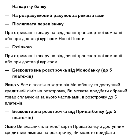
На картку банку
На розрахунковий рахунок за реквізитами
Післяплата перевізнику
При отриманні товару на відділенні транспортної компанії
або при доставці кур’єром Нової Пошти.
Готівкою
При отриманні товару на відділенні транспортної компанії
або при доставці кур’єром.
Безкоштовна розстрочка від Монобанку (до 5
платежів)
Якщо у Вас є платіжна карта від Монобанку та доступний
кредитний ліміт на розстрочку, Ви можете придбати обраний
товар сплачуючи за нього частинами, в розстрочку до 5
платежів.
Безкоштовна розстрочка від Приватбанку (до 5
платежів)
Якщо Ви власник платіжної карти Приватбанку з доступним
кредитним лімітом на розстрочку, Ви можете придбати