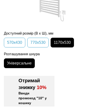
Доступний розмір (В х Ш), мм
570х430
770х530
1170х530
Розташування шнура
Універсальне
Отримай
знижку
10%
Введи
промокод "10" у
кошику