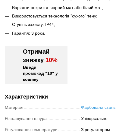
Варіанти покриття: чорний мат або білий мат;
Використовується технологія “сухого” тену;
Ступінь захисту: IP44;
Гарантія: 3 роки.
Отримай
знижку
10%
Введи
промокод "10" у
кошику
Характеристики
Матеріал
Фарбована сталь
Розташування шнура
Універсальне
Регулювання температури
З регулятором