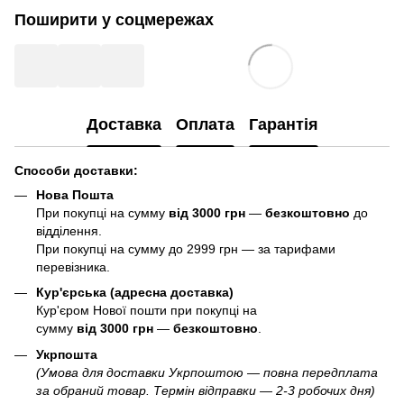
Поширити у соцмережах
Доставка
Оплата
Гарантія
Способи доставки:
Нова Пошта
При покупці на сумму
від 3000 грн
—
б
езкоштовно
до
відділення.
При покупці на сумму до 2999 грн — за тарифами
перевізника.
Кур'єрська (адресна доставка)
Кур'єром Нової пошти при покупці на
сумму
від 3000 грн
—
б
езкоштовно
.
Укрпошта
(Умова для доставки Укрпоштою — повна передплата
за обраний товар. Термін відправки — 2-3 робочих дня)