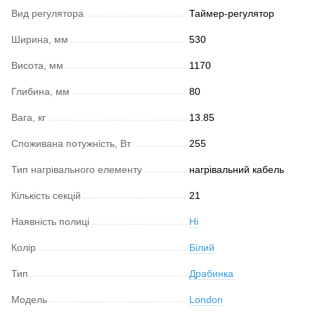
Вид регулятора
Таймер-регулятор
Ширина, мм
530
Висота, мм
1170
Глибина, мм
80
Вага, кг
13.85
Споживана потужність, Вт
255
Тип нагрівального елементу
нагрівальний кабель
Кількість секцій
21
Наявність полиці
Ні
Колір
Білий
Тип
Драбинка
Модель
London