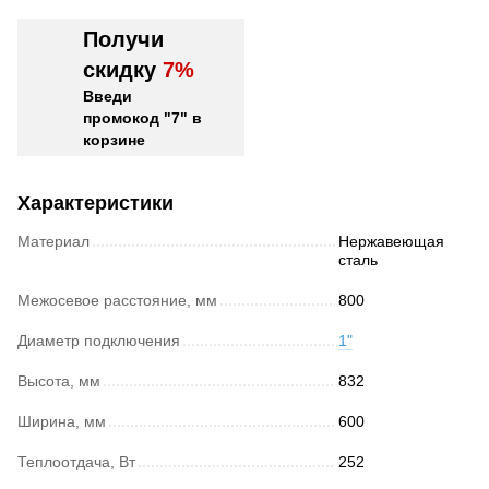
Получи
скидку
7%
Введи
промокод "7" в
корзине
Характеристики
Материал
Нержавеющая
сталь
Межосевое расстояние, мм
800
Диаметр подключения
1"
Высота, мм
832
Ширина, мм
600
Теплоотдача, Вт
252