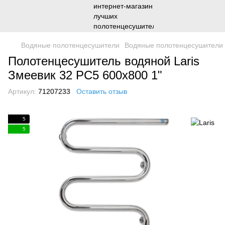
Водяные полотенцесушители
Водяные полотенцесушители 
Полотенцесушитель водяной Laris
Змеевик 32 РС5 600х800 1"
Артикул:
71207233
Оставить отзыв
5
5