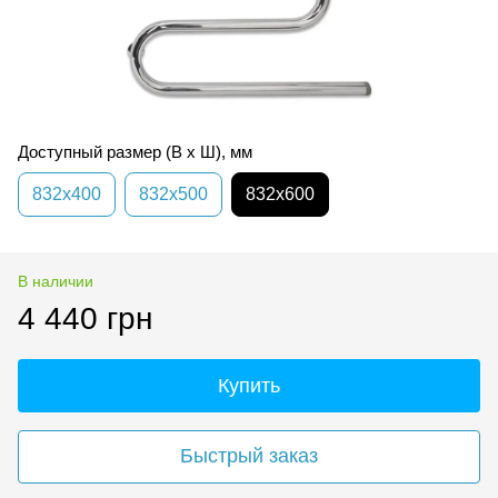
Доступный размер (В х Ш), мм
832х400
832х500
832х600
В наличии
4 440 грн
Купить
Быстрый заказ