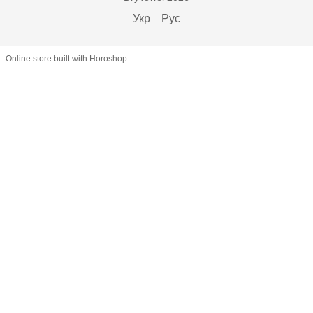
Укр
Рус
Online store built with Horoshop