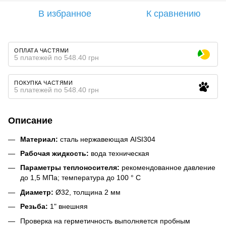
В избранное
К сравнению
ОПЛАТА ЧАСТЯМИ
5 платежей по 548.40 грн
ПОКУПКА ЧАСТЯМИ
5 платежей по 548.40 грн
Описание
Материал:
сталь нержавеющая AISI304
Рабочая жидкость:
вода техническая
Параметры теплоносителя:
рекомендованное давление
до 1,5 МПа; температура до 100 ° С
Диаметр:
Ø32, толщина 2 мм
Резьба:
1" внешняя
Проверка на герметичность выполняется пробным