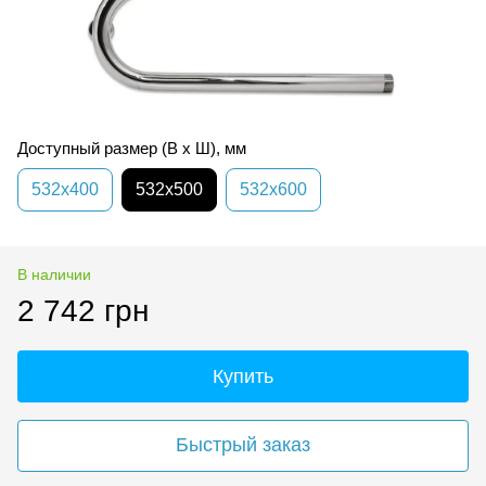
Доступный размер (В х Ш), мм
532х400
532х500
532х600
В наличии
2 742 грн
Купить
Быстрый заказ