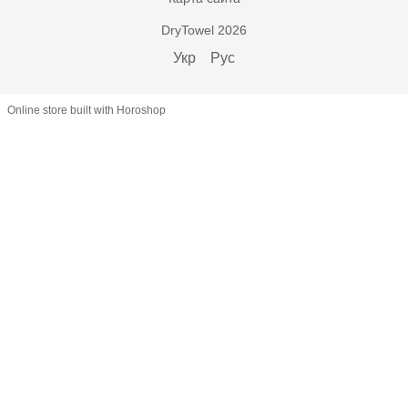
DryTowel 2026
Укр
Рус
Online store built with Horoshop