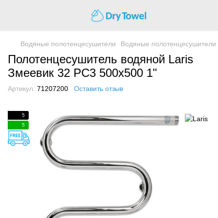
Водяные полотенцесушители
Водяные полотенцесушители 
Полотенцесушитель водяной Laris
Змеевик 32 РС3 500х500 1"
Артикул:
71207200
Оставить отзыв
5
5