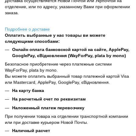
Доставка осуществляется Новой Почтой или Укрпочтой на
отделение, или по адресу, указанному Вами при оформлении
заказа.
Подробнее о доставке
Оплатить выбранные у нас товары ви можете
следующими способами:
Онлайн оплата банковской картой на сайте, ApplePay,
GooglePay, єВідновлення (WayForPay, plata by mono)
Безопасное приобретение через платежные системи
WayForPay, plata by mono.
Вы можете оплатить выбранный товар платежной картой Visa
или Mastercard, ApplePay, GooglePay, єВідновлення.
На карту банка
На расчетный счет по реквизитам
Наложенный платеж перевозчику
При получении товара на отделении транспортной компании
или при доставке курьером Новой Почты.
Наличный расчет