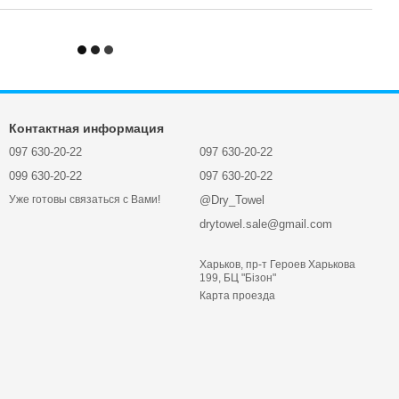
Контактная информация
097 630-20-22
097 630-20-22
099 630-20-22
097 630-20-22
@Dry_Towel
Уже готовы связаться с Вами!
drytowel.sale@gmail.com
Харьков, пр-т Героев Харькова
199, БЦ "Бізон"
Карта проезда