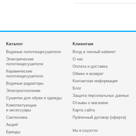
Каталог
Клиентам
Водяные полотенцесушители
Вход в личный кабинет
Электрические
О нас
полотенцесушители
Оплата и доставка
Керамические
Обмен и возврат
полотенцесушители
Контактная информация
Водяные радиаторы
Блог
Электроотопление
Защита персональных данных
Сушилки для обуви и одежды
Отзывы о магазине
Комплектующие
и аксессуары
Карта сайта
Сантехника
Публичный договор (оферта)
Акция!
Мы в соцсетях
Бренды