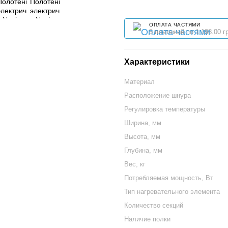
ОПЛАТА ЧАСТЯМИ
5 платежей по 1 198.00 г
Характеристики
Материал
Расположение шнура
Регулировка температуры
Ширина, мм
Высота, мм
Глубина, мм
Вес, кг
Потребляемая мощность, Вт
Тип нагревательного элемента
Количество секций
Наличие полки