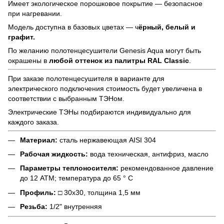
Имеет экологическое порошковое покрытие — безопасное
при нагревании.
Модель доступна в базовых цветах — ч
ёрный, белый и
графит.
По желанию полотенцесушители Genesis Aqua могут быть
окрашены в
любой оттенок из палитры RAL Classic
.
При заказе полотенцесушителя в варианте для
электрического подключения стоимость будет увеличена в
соответствии с выбранным ТЭНом.
Электрические ТЭНы подбираются индивидуально для
каждого заказа.
Материал:
сталь нержавеющая AISI 304
Рабочая жидкость:
вода техническая, антифриз, масло
Параметры теплоносителя:
рекомендованное давление
до 12 АТМ; температура до 65 ° С
Профиль:
□ 30х30, толщина 1,5 мм
Резьба:
1/2" внутренняя