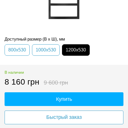
Доступный размер (В х Ш), мм
800x530
1000x530
1200x530
В наличии
8 160 грн
9 600 грн
Купить
Быстрый заказ