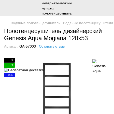
Водяные полотенцесушители
Водяные полотенцесушители 
Полотенцесушитель дизайнерский
Genesis Aqua Mogiana 120x53
Артикул:
GA-57003
Оставить отзыв
5
5
−15%