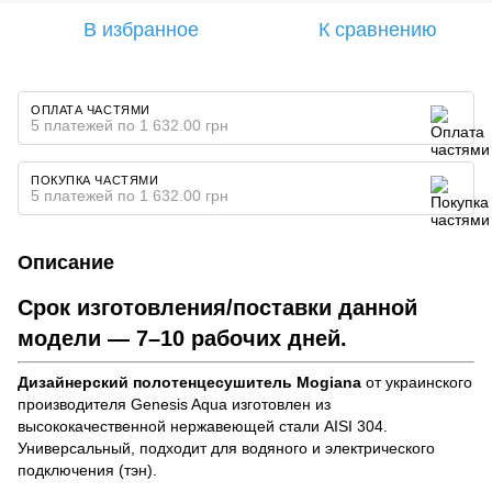
В избранное
К сравнению
ОПЛАТА ЧАСТЯМИ
5 платежей по 1 632.00 грн
ПОКУПКА ЧАСТЯМИ
5 платежей по 1 632.00 грн
Описание
Срок изготовления/поставки данной
модели — 7–10 рабочих дней.
Дизайнерский полотенцесушитель Mogiana
от украинского
производителя Genesis Aqua изготовлен из
высококачественной нержавеющей стали AISI 304.
Универсальный, подходит для водяного и электрического
подключения (тэн).