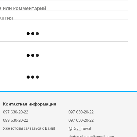
 или комментарий
антия
Контактная информация
097 630-20-22
097 630-20-22
099 630-20-22
097 630-20-22
@Dry_Towel
Уже готовы связаться с Вами!
drytowel.sale@gmail.com