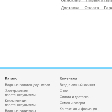
Описание
Новый отзыв
Доставка
Оплата
Гар
Каталог
Клиентам
Водяные полотенцесушители
Вход в личный кабинет
Электрические
О нас
полотенцесушители
Оплата и доставка
Керамические
Обмен и возврат
полотенцесушители
Контактная информация
Водяные радиаторы