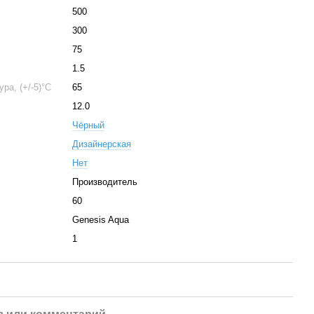
500
300
75
1.5
ра, (+/-5)°C
65
12.0
Чёрный
Дизайнерская
Нет
Производитель
60
Genesis Aqua
1