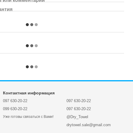
 или комментарий
антия
Контактная информация
097 630-20-22
097 630-20-22
099 630-20-22
097 630-20-22
@Dry_Towel
Уже готовы связаться с Вами!
drytowel.sale@gmail.com